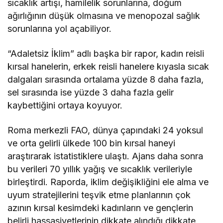
sıcaklık artışı, hamilelik sorunlarına, doğum
ağırlığının düşük olmasına ve menopozal sağlık
sorunlarına yol açabiliyor.
“Adaletsiz İklim” adlı başka bir rapor, kadın reisli
kırsal hanelerin, erkek reisli hanelere kıyasla sıcak
dalgaları sırasında ortalama yüzde 8 daha fazla,
sel sırasında ise yüzde 3 daha fazla gelir
kaybettiğini ortaya koyuyor.
Roma merkezli FAO, dünya çapındaki 24 yoksul
ve orta gelirli ülkede 100 bin kırsal haneyi
araştırarak istatistiklere ulaştı. Ajans daha sonra
bu verileri 70 yıllık yağış ve sıcaklık verileriyle
birleştirdi. Raporda, iklim değişikliğini ele alma ve
uyum stratejilerini teşvik etme planlarının çok
azının kırsal kesimdeki kadınların ve gençlerin
belirli hassasiyetlerinin dikkate alındığı dikkate