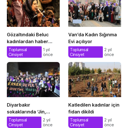
Gözaltındaki Beluc
Van’da Kadın Sığınma
kadınlardan haber
Evi açılıyor
alınamıyor
Toplumsal
1 yıl
Toplumsal
2 yıl
Cinsiyet
önce
Cinsiyet
önce
Diyarbakır
Katledilen kadınlar için
sokaklarında ‘Jin,
fidan dikildi
Jiyan, Azadi’ sloganları
Toplumsal
2 yıl
Toplumsal
2 yıl
Cinsiyet
önce
Cinsiyet
önce