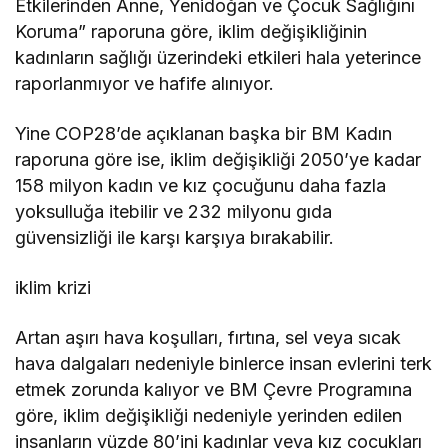
Etkilerinden Anne, Yenidoğan ve Çocuk Sağlığını
Koruma” raporuna göre, iklim değişikliğinin
kadınların sağlığı üzerindeki etkileri hala yeterince
raporlanmıyor ve hafife alınıyor.
Yine COP28’de açıklanan başka bir BM Kadın
raporuna göre ise, iklim değişikliği 2050’ye kadar
158 milyon kadın ve kız çocuğunu daha fazla
yoksulluğa itebilir ve 232 milyonu gıda
güvensizliği ile karşı karşıya bırakabilir.
iklim krizi
Artan aşırı hava koşulları, fırtına, sel veya sıcak
hava dalgaları nedeniyle binlerce insan evlerini terk
etmek zorunda kalıyor ve BM Çevre Programına
göre, iklim değişikliği nedeniyle yerinden edilen
insanların yüzde 80’ini kadınlar veya kız çocukları