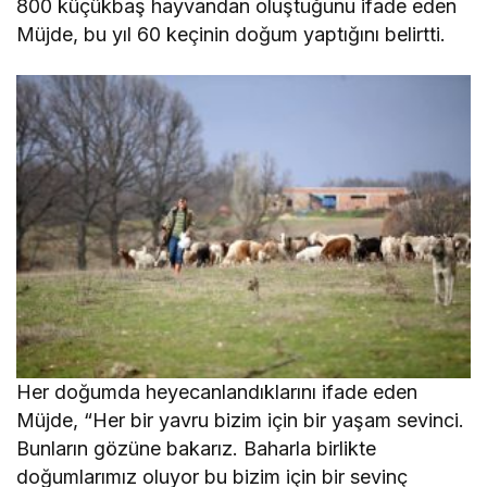
800 küçükbaş hayvandan oluştuğunu ifade eden
Müjde, bu yıl 60 keçinin doğum yaptığını belirtti.
Her doğumda heyecanlandıklarını ifade eden
Müjde, “Her bir yavru bizim için bir yaşam sevinci.
Bunların gözüne bakarız. Baharla birlikte
doğumlarımız oluyor bu bizim için bir sevinç