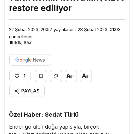
restore ediliyor
22 Şubat 2023, 20:57
yayınlandı
28 Şubat 2023, 01:03
güncellendi
4dk, 16sn
+
-
1
PAYLAŞ
Özel Haber: Sedat Türlü
Ender görülen doğa yapısıyla, birçok