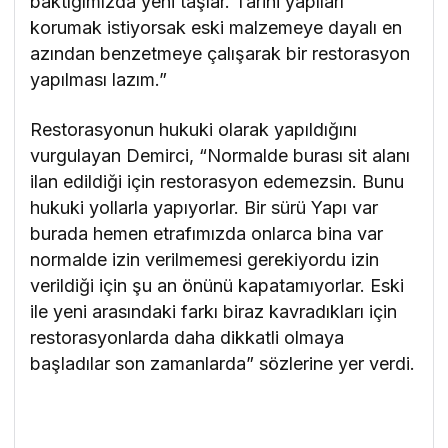
baktığımızda yeni taşlar. Tarihi yapıları
korumak istiyorsak eski malzemeye dayalı en
azından benzetmeye çalışarak bir restorasyon
yapılması lazım.”
Restorasyonun hukuki olarak yapıldığını
vurgulayan Demirci, “Normalde burası sit alanı
ilan edildiği için restorasyon edemezsin. Bunu
hukuki yollarla yapıyorlar. Bir sürü Yapı var
burada hemen etrafımızda onlarca bina var
normalde izin verilmemesi gerekiyordu izin
verildiği için şu an önünü kapatamıyorlar. Eski
ile yeni arasındaki farkı biraz kavradıkları için
restorasyonlarda daha dikkatli olmaya
başladılar son zamanlarda” sözlerine yer verdi.