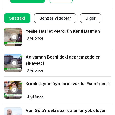
Sıradaki
Benzer Videolar
Diğer
Yeşile Hasret Petrol’ün Kenti Batman
3 yıl önce
Adıyaman Besni’deki depremzedeler
şikayetçi
3 yıl önce
Kuraklık yem fiyatlarını vurdu: Esnaf dertli
4 yıl önce
Van Gölü’ndeki sazlık alanlar yok oluyor