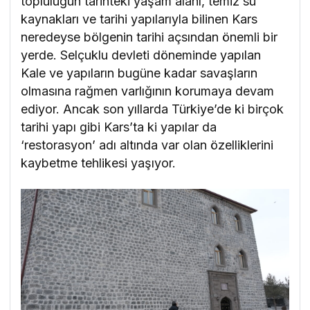
topluluğun tarihteki yaşam alanı, temiz su
kaynakları ve tarihi yapılarıyla bilinen Kars
neredeyse bölgenin tarihi açsından önemli bir
yerde. Selçuklu devleti döneminde yapılan
Kale ve yapıların bugüne kadar savaşların
olmasına rağmen varlığının korumaya devam
ediyor. Ancak son yıllarda Türkiye’de ki birçok
tarihi yapı gibi Kars’ta ki yapılar da
‘restorasyon’ adı altında var olan özelliklerini
kaybetme tehlikesi yaşıyor.