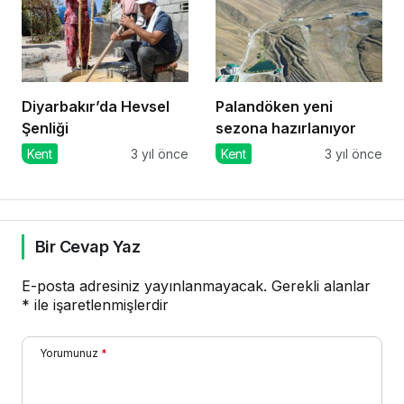
Diyarbakır’da Hevsel
Palandöken yeni
Şenliği
sezona hazırlanıyor
Kent
3 yıl önce
Kent
3 yıl önce
Bir Cevap Yaz
E-posta adresiniz yayınlanmayacak.
Gerekli alanlar
*
ile işaretlenmişlerdir
Yorumunuz
*