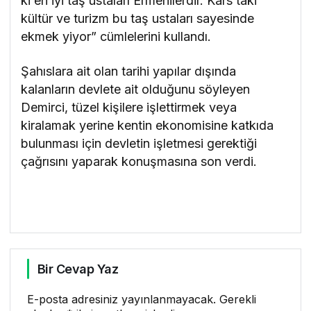
ki en iyi taş ustaları Ermenilerdir. Kars’taki
kültür ve turizm bu taş ustaları sayesinde
ekmek yiyor” cümlelerini kullandı.
Şahıslara ait olan tarihi yapılar dışında
kalanların devlete ait olduğunu söyleyen
Demirci, tüzel kişilere işlettirmek veya
kiralamak yerine kentin ekonomisine katkıda
bulunması için devletin işletmesi gerektiği
çağrısını yaparak konuşmasına son verdi.
Bir Cevap Yaz
E-posta adresiniz yayınlanmayacak.
Gerekli