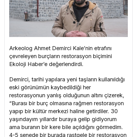
Arkeolog Ahmet Demirci Kale’nin etrafını
çevreleyen burçların restorasyon biçimini
Ekoloji Haber’e değerlendirdi.
Demirci, tarihi yapılara yeni taşların kullanıldığı
eski görünümün kaybedildiği her
restorasyonun yanlış olduğunun altını çizerek,
“Burası bir burç olmasına rağmen restorasyon
yapıp bir kültür merkezi haline getirdiler. 30
yaşındayım yıllardır buraya gelip gidiyorum
ama buranın bir kere bile açıldığını görmedim.
4-5 senede bir burada rastgele bir restorasyon