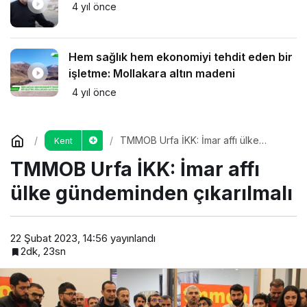
4 yıl önce
Hem sağlık hem ekonomiyi tehdit eden bir
işletme: Mollakara altın madeni
4 yıl önce
TMMOB Urfa İKK: İmar affı ülke
Kent
gündeminden çıkarılmalı
TMMOB Urfa İKK: İmar affı
ülke gündeminden çıkarılmalı
22 Şubat 2023, 14:56
yayınlandı
2dk, 23sn