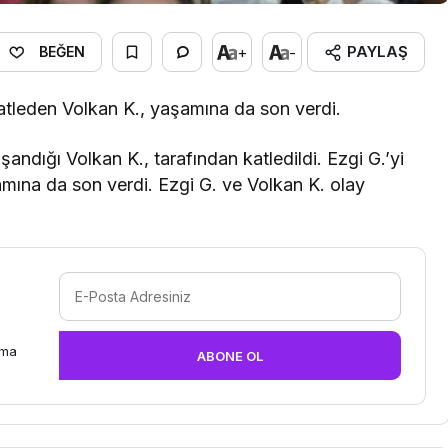
PAYLAŞ
+
-
BEĞEN
katleden Volkan K., yaşamına da son verdi.
andığı Volkan K., tarafından katledildi. Ezgi G.’yi
mına da son verdi. Ezgi G. ve Volkan K. olay
rma
ABONE OL