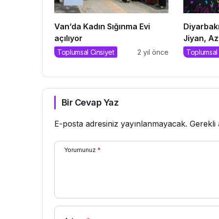
Van’da Kadın Sığınma Evi
Diyarbakı
açılıyor
Jiyan, Az
Toplumsal Cinsiyet
2 yıl önce
Toplumsal 
Bir Cevap Yaz
E-posta adresiniz yayınlanmayacak.
Gerekli
Yorumunuz
*