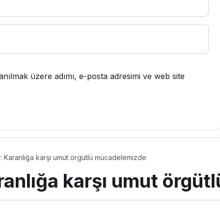
anılmak üzere adımı, e-posta adresimi ve web site
ar: Karanlığa karşı umut örgütlü mücadelemizde
Karanlığa karşı umut örgü