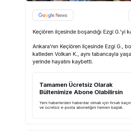
Keçiören ilçesinde boşandığı Ezgi G.’yi 
Ankara’nın Keçiören ilçesinde Ezgi G., boş
katleden Volkan K., aynı tabancayla yaşa
yerinde hayatını kaybetti.
Tamamen Ücretsiz Olarak
Bültenimize Abone Olabilirsin
Yeni haberlerden haberdar olmak için fırsatı kaçı
ve ücretsiz e-posta aboneliğini hemen başlat.