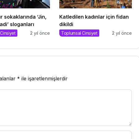
r sokaklarında ‘Jin,
Katledilen kadınlar için fidan
adi’ sloganları
dikildi
Cinsiyet
2 yıl önce
Toplumsal Cinsiyet
2 yıl önce
 alanlar
*
ile işaretlenmişlerdir