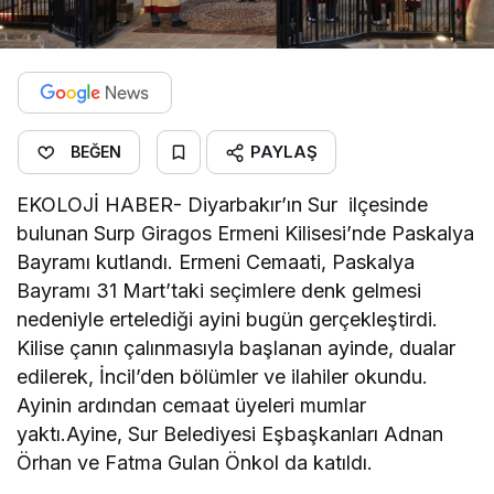
PAYLAŞ
BEĞEN
EKOLOJİ HABER- Diyarbakır’ın Sur ilçesinde
bulunan Surp Giragos Ermeni Kilisesi’nde Paskalya
Bayramı kutlandı. Ermeni Cemaati, Paskalya
Bayramı 31 Mart’taki seçimlere denk gelmesi
nedeniyle ertelediği ayini bugün gerçekleştirdi.
Kilise çanın çalınmasıyla başlanan ayinde, dualar
edilerek, İncil’den bölümler ve ilahiler okundu.
Ayinin ardından cemaat üyeleri mumlar
yaktı.Ayine, Sur Belediyesi Eşbaşkanları Adnan
Örhan ve Fatma Gulan Önkol da katıldı.