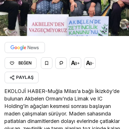
+
-
BEĞEN
PAYLAŞ
EKOLOJİ HABER-Muğla Milas’a bağlı İkizköy’de
bulunan Akbelen Ormanı’nda Limak ve IC
Holding’in ağaçları kesmesi sonrası başlayan
maden çalışmaları sürüyor. Maden sahasında
patlatılan dinamitlerden dolayı evlerinde çatlaklar
oluşan, zeytinlik ve tarım alanları toz içinde kalan