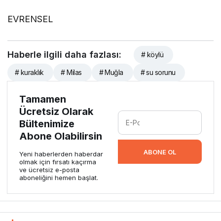
EVRENSEL
Haberle ilgili daha fazlası:
# köylü
# kuraklık
# Milas
# Muğla
# su sorunu
Tamamen
Ücretsiz Olarak
Bültenimize
Abone Olabilirsin
ABONE OL
Yeni haberlerden haberdar
olmak için fırsatı kaçırma
ve ücretsiz e-posta
aboneliğini hemen başlat.