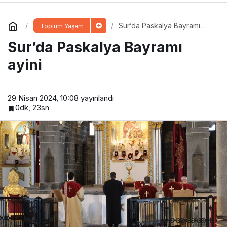
Sur’da Paskalya Bayramı
Toplum Yaşam
ayini
Sur’da Paskalya Bayramı
ayini
29 Nisan 2024, 10:08
yayınlandı
0dk, 23sn