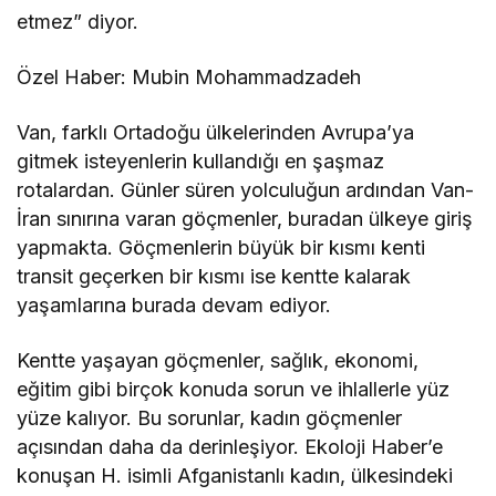
etmez” diyor.
Özel Haber: Mubin Mohammadzadeh
Van, farklı Ortadoğu ülkelerinden Avrupa’ya
gitmek isteyenlerin kullandığı en şaşmaz
rotalardan. Günler süren yolculuğun ardından Van-
İran sınırına varan göçmenler, buradan ülkeye giriş
yapmakta. Göçmenlerin büyük bir kısmı kenti
transit geçerken bir kısmı ise kentte kalarak
yaşamlarına burada devam ediyor.
Kentte yaşayan göçmenler, sağlık, ekonomi,
eğitim gibi birçok konuda sorun ve ihlallerle yüz
yüze kalıyor. Bu sorunlar, kadın göçmenler
açısından daha da derinleşiyor. Ekoloji Haber’e
konuşan H. isimli Afganistanlı kadın, ülkesindeki