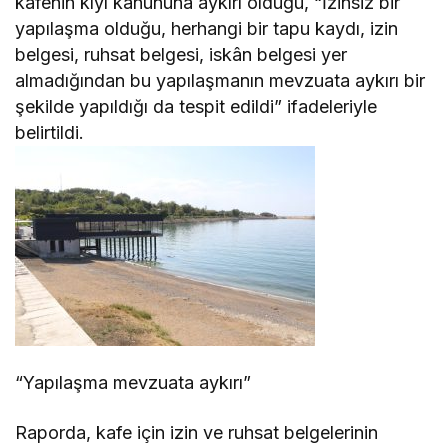
kafenin kıyı kanununa aykırı olduğu, “İzinsiz bir
yapılaşma olduğu, herhangi bir tapu kaydı, izin
belgesi, ruhsat belgesi, iskân belgesi yer
almadığından bu yapılaşmanın mevzuata aykırı bir
şekilde yapıldığı da tespit edildi” ifadeleriyle
belirtildi.
“Yapılaşma mevzuata aykırı”
Raporda, kafe için izin ve ruhsat belgelerinin