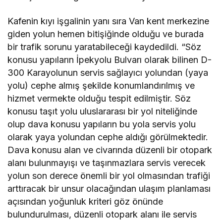
Kafenin kıyı işgalinin yanı sıra Van kent merkezine
giden yolun hemen bitişiğinde olduğu ve burada
bir trafik sorunu yaratabileceği kaydedildi. “Söz
konusu yapıların İpekyolu Bulvarı olarak bilinen D-
300 Karayolunun servis sağlayıcı yolundan (yaya
yolu) cephe almış şekilde konumlandırılmış ve
hizmet vermekte olduğu tespit edilmiştir. Söz
konusu taşıt yolu uluslararası bir yol niteliğinde
olup dava konusu yapıların bu yola servis yolu
olarak yaya yolundan cephe aldığı görülmektedir.
Dava konusu alan ve civarında düzenli bir otopark
alanı bulunmayışı ve taşınmazlara servis verecek
yolun son derece önemli bir yol olmasından trafiği
arttıracak bir unsur olacağından ulaşım planlaması
açısından yoğunluk kriteri göz önünde
bulundurulması, düzenli otopark alanı ile servis