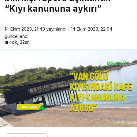
“Kıyı kanununa aykırı”
14 Ekim 2023, 21:43
yayınlandı
14 Ekim 2023, 22:04
güncellendi
4dk, 32sn