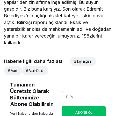
yapılar denizin sıfırına inşa edilmiş. Bu suyun
gaspıdır. Biz buna karşıyız. Son olarak Edremit
Belediyesi’nin açtığı bisiklet kafeye ilişkin dava
açtık. Bilirkişi raporu açıklandı. Eksik ve
yetersizlikler olsa da mahkemenin adil ve doğadan
yana bir karar vereceğini umuyoruz. “Sözlerini
kullandı.
Haberle ilgili daha fazlası:
# kıyı işgali
# Van
# Van Gölü
Tamamen
Ücretsiz Olarak
Bültenimize
Abone Olabilirsin
ABONE OL
Yeni haberlerden haberdar