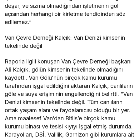
deşarj ve sızma olmadığından işletmenin göl
açısından herhangi bir kirletme tehdidinden söz
edilemez.”
Van Çevre Derneği Kalçık: Van Denizi kimsenin
tekelinde değil
Raporla ilgili konuşan Van Çevre Derneği başkanı
Ali Kalçık, gölün kimsenin tekelinde olmadığını
kaydetti. Van Gölü’nün birçok kamu kurumu
tarafından işgal edildiğini aktaran Kalçık, canlıların
göle ve suya erişiminin engellendiğini belirtti. “Van
Denizi kimsenin tekelinde değil. Tüm canlıların
ortak yaşam alanı ve faydalanıcısı olduğu bir yer.
Ama maalesef Van’dan Bitlis’e birçok kamu
kurumu binası ve tesisi kıyıyı işgal etmiş durumda.
Karayolları, DSİ, Valilik, Garnizon gibi kurumlara ait