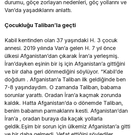
durumu, göçe zorlayan nedenleri, göç yollarını ve
Van’da yaşadıklarını anlattı.
Çocukluğu Taliban’la geçti
Kabil kentinden olan 37 yaşındaki H. 3 çocuk
annesi. 2019 yılında Van’a gelen H. 7 yıl önce
ülkesi Afganistan’dan çıkarak İran’a yerleşmiş.
İran’dayken eşinin bir iş için Afganistan’a gittiğini
ve bir daha geri dönmediğini söylüyor. “Kabil’de
doğdum . Afganistan’a Taliban ilk geldiğinde ben
7-8 yaşındaydım. O zamanda Taliban, babama
sorunlar yarattı. Oradan İran’a kaçmak zorunda
kaldık. Hatta Afganistan’da o dönemde Taliban,
benim babamın parmaklarını kesti. Afganistan’dan
İran’a , oradan buraya da kaçak yollarla
geldik.Eşim bir sorun için ülkemiz Afganistan’a gitti
ve bir daha gelmedi. Vefat ettiğini söylediler.