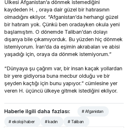
Ülkesi Afganistan’a dönmek istemediğini
kaydeden H. , oraya dair güzel bir hatırasının
olmadığını ekliyor. “Afganistan’da herhangi güzel
bir hatıram yok. Çünkü ben oradayken okula yeni
başlamıştım. O dönemde Taliban’dan dolayı
dışarıya bile çıkamıyorduk. Bu yüzden hiç dönmek
istemiyorum. İran’da da eşimin akrabaları ve abisi
yaşadığı için, oraya da dönmek istemiyorum.”
“Dünyaya şu çağrım var, bir insan kaçak yollardan
bir yere gidiyorsa buna mecbur olduğu ve bir
şeyden kaçtığı için bunu yapıyor.” cümlesine yer
veren H. üçüncü ülkeye gitmek istediğini ekliyor.
Haberle ilgili daha fazlası:
# Afganistan
# ekoloji haber
# kadın
# Taliban