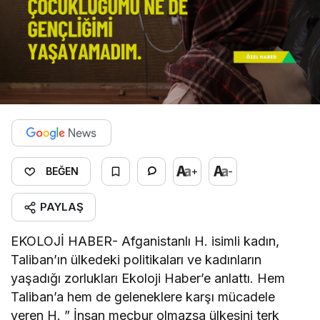
+
-
BEĞEN
PAYLAŞ
EKOLOJİ HABER- Afganistanlı H. isimli kadın,
Taliban’ın ülkedeki politikaları ve kadınların
yaşadığı zorlukları Ekoloji Haber’e anlattı. Hem
Taliban’a hem de geleneklere karşı mücadele
veren H. ” İnsan mecbur olmazsa ülkesini terk