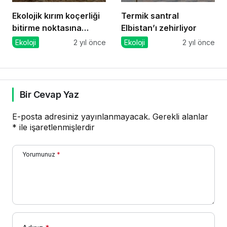
Ekolojik kırım koçerliği
Termik santral
bitirme noktasına
Elbistan’ı zehirliyor
getirdi
Ekoloji
2 yıl önce
Ekoloji
2 yıl önce
Bir Cevap Yaz
E-posta adresiniz yayınlanmayacak.
Gerekli alanlar
*
ile işaretlenmişlerdir
Yorumunuz
*