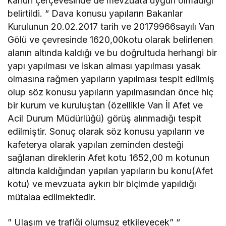
kanun çerçevesinde de mevzuata uygun olmadığı
belirtildi. “ Dava konusu yapıların Bakanlar
Kurulunun 20.02.2017 tarih ve 20179966sayılı Van
Gölü ve çevresinde 1620,00kotu olarak belirlenen
alanın altında kaldığı ve bu doğrultuda herhangi bir
yapı yapılması ve iskan alması yapılması yasak
olmasına rağmen yapıların yapılması tespit edilmiş
olup söz konusu yapıların yapılmasından önce hiç
bir kurum ve kuruluştan (özellikle Van İl Afet ve
Acil Durum Müdürlüğü) görüş alınmadığı tespit
edilmiştir. Sonuç olarak söz konusu yapıların ve
kafeterya olarak yapılan zeminden desteği
sağlanan direklerin Afet kotu 1652,00 m kotunun
altında kaldığından yapılan yapıların bu konu(Afet
kotu) ve mevzuata aykırı bir biçimde yapıldığı
mütalaa edilmektedir.
” Ulaşım ve trafiği olumsuz etkileyecek” “