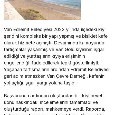
Van Edremit Belediyesi 2022 yılında ilçedeki kıyı
şeridini kompleks bir yapı yapmış ve bisiklet kafe
olarak hizmete açmıştı. Devamında kamoyunda
tartışmalar yaşanmış ve Van Gölü kıyısının işgal
edildiği ve yurttaşların kıyıya erişiminin
engellendiği ifade edilerek tepki gösterilmişti.
Yaşanan tartışmaların ardından Edremit Belediyesi
geri adım atmazken Van Çevre Derneği, kafenin
yol açtığı işgali yargı yoluna taşıdı.
Başvurunun ardından oluşturulan bilirkişi heyeti,
konu hakkındaki incelemelerini tamamladı ve
oluşturduğu raporu mahkemeye verdi. Raporda,