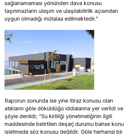
sağlanamaması yönünden dava konusu
taşınmazların ulaşım ve ulaşılabilirlik açısından
uygun olmadığı mütalaa edilmektedir.”
Raporun sonunda ise yine itiraz konusu olan
atıkların göle döküldüğü iddialarına yer verildi ve
şöyle denildi; “Su kirliliği yönetmeliğinin ilgili
maddesinde belirtilen deşarj durumu bahse konu
işletmede söz konusu değildir. Göle herhangi bir