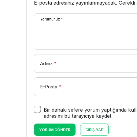
E-posta adresiniz yayınlanmayacak.
Gerekli
Yorumunuz
*
Adınız
*
E-Posta
*
Bir dahaki sefere yorum yaptığımda kull
adresimi bu tarayıcıya kaydet.
YORUM GÖNDER
GIRIŞ YAP