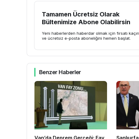
Tamamen Ücretsiz Olarak
Bültenimize Abone Olabilirsin
Yeni haberlerden haberdar olmak için fırsatı kaçı
ve ücretsiz e-posta aboneliğini hemen başlat.
Benzer Haberler
Van’da Deprem Gerçeği: Fay
Şanlıurfa’dak