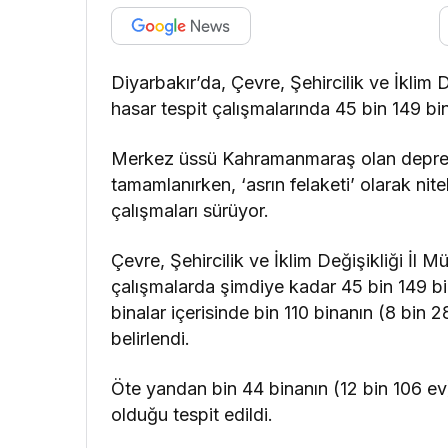
Diyarbakır’da, Çevre, Şehircilik ve İklim 
hasar tespit çalışmalarında 45 bin 149 bi
Merkez üssü Kahramanmaraş olan depreml
tamamlanırken, ‘asrın felaketi’ olarak nit
çalışmaları sürüyor.
Çevre, Şehircilik ve İklim Değişikliği İl 
çalışmalarda şimdiye kadar 45 bin 149 bin
binalar içerisinde bin 110 binanın (8 bin 2
belirlendi.
Öte yandan bin 44 binanın (12 bin 106 ev) 
olduğu tespit edildi.