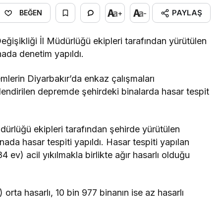
PAYLAŞ
+
-
BEĞEN
Değişikliği İl Müdürlüğü ekipleri tarafından yürütülen
nada denetim yapıldı.
erin Diyarbakır’da enkaz çalışmaları
elendirilen depremde şehirdeki binalarda hasar tespit
Müdürlüğü ekipleri tarafından şehirde yürütülen
ada hasar tespiti yapıldı. Hasar tespiti yapılan
84 ev) acil yıkılmakla birlikte ağır hasarlı olduğu
orta hasarlı, 10 bin 977 binanın ise az hasarlı