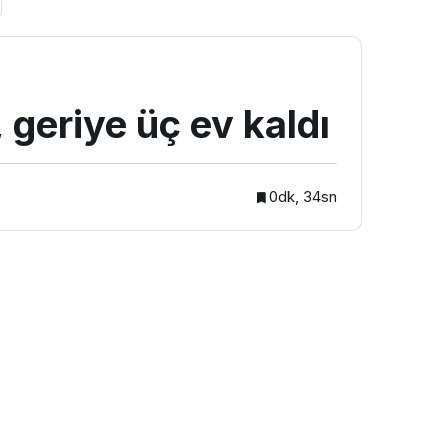
 geriye üç ev kaldı
0dk, 34sn