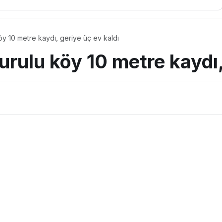
öy 10 metre kaydı, geriye üç ev kaldı
urulu köy 10 metre kaydı,