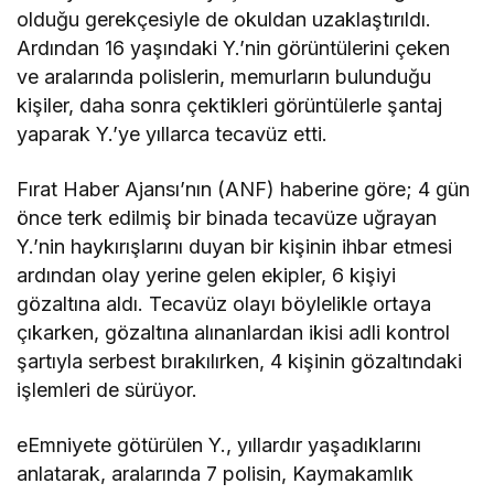
olduğu gerekçesiyle de okuldan uzaklaştırıldı.
Ardından 16 yaşındaki Y.’nin görüntülerini çeken
ve aralarında polislerin, memurların bulunduğu
kişiler, daha sonra çektikleri görüntülerle şantaj
yaparak Y.’ye yıllarca tecavüz etti.
Fırat Haber Ajansı’nın (ANF) haberine göre; 4 gün
önce terk edilmiş bir binada tecavüze uğrayan
Y.’nin haykırışlarını duyan bir kişinin ihbar etmesi
ardından olay yerine gelen ekipler, 6 kişiyi
gözaltına aldı. Tecavüz olayı böylelikle ortaya
çıkarken, gözaltına alınanlardan ikisi adli kontrol
şartıyla serbest bırakılırken, 4 kişinin gözaltındaki
işlemleri de sürüyor.
eEmniyete götürülen Y., yıllardır yaşadıklarını
anlatarak, aralarında 7 polisin, Kaymakamlık