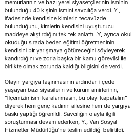
memurlarının ve bazı yerel siyasetçilerinin isminin
bulunduğu 40 kişinin ismini savcılığa verdi. Y.,
ifadesinde kendisine kimlerin tecavüzde
bulunduğunu, kimlerin kendisini uyuşturucu
maddeye alıştırdığını tek tek anlattı. .Y, ayrıca okul
okuduğu sırada beden eğitimi öğretmeninin
kendisini bir yarışmaya götüreceğini söyleyerek
kandırdığını ve zorla başka bir kamu görevlisi ile
birlikte olmak zorunda kaldığı bilgisini de verdi.
Olayın yargıya taşınmasının ardından ilçede
yaşayan bazı siyasilerin ve kurum amirlerinin,
“İlçemizin ismi karalanmasın, bu olayı kapatalım”
diyerek hem genç kadının ailesine hem de yargıya
baskı yaptığı öğrenildi. Savcılığın olayla ilgili
soruşturması devam ederken, Y., Van Sosyal
Hizmetler Müdürlüğü’ne teslim edildiği belirtildi.