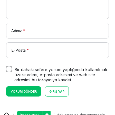
Adınız
*
E-Posta
*
Bir dahaki sefere yorum yaptığımda kullanılmak
üzere adımı, e-posta adresimi ve web site
adresimi bu tarayıcıya kaydet.
YORUM GÖNDER
GIRIŞ YAP
Adıyaman’da depremzedeler
İnsan Hakları