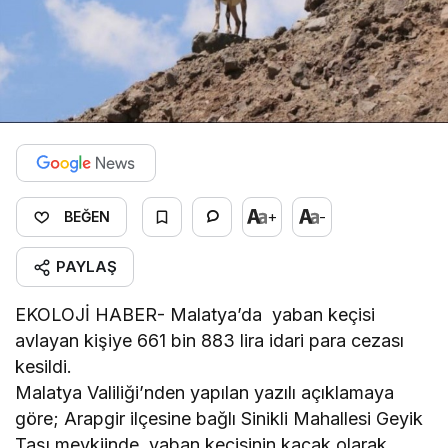
+
-
BEĞEN
PAYLAŞ
EKOLOJİ HABER- Malatya’da yaban keçisi
avlayan kişiye 661 bin 883 lira idari para cezası
kesildi.
Malatya Valiliği’nden yapılan yazılı açıklamaya
göre; Arapgir ilçesine bağlı Sinikli Mahallesi Geyik
Taşı mevkiinde, yaban keçisinin kaçak olarak