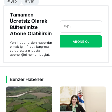
# Şap
# Van
Tamamen
Ücretsiz Olarak
Bültenimize
Abone Olabilirsin
ABONE OL
Yeni haberlerden haberdar
olmak için fırsatı kaçırma
ve ücretsiz e-posta
aboneliğini hemen başlat.
Benzer Haberler