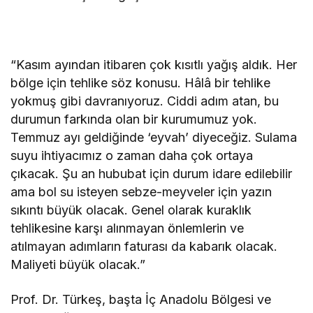
“Kasım ayından itibaren çok kısıtlı yağış aldık. Her
bölge için tehlike söz konusu. Hâlâ bir tehlike
yokmuş gibi davranıyoruz. Ciddi adım atan, bu
durumun farkında olan bir kurumumuz yok.
Temmuz ayı geldiğinde ‘eyvah’ diyeceğiz. Sulama
suyu ihtiyacımız o zaman daha çok ortaya
çıkacak. Şu an hububat için durum idare edilebilir
ama bol su isteyen sebze-meyveler için yazın
sıkıntı büyük olacak. Genel olarak kuraklık
tehlikesine karşı alınmayan önlemlerin ve
atılmayan adımların faturası da kabarık olacak.
Maliyeti büyük olacak.”
Prof. Dr. Türkeş, başta İç Anadolu Bölgesi ve