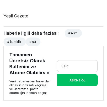
Yeşil Gazete
Haberle ilgili daha fazlası:
# iklim
# kuraklık
# su
Tamamen
Ücretsiz Olarak
Bültenimize
Abone Olabilirsin
ABONE OL
Yeni haberlerden haberdar
olmak için fırsatı kaçırma
ve ücretsiz e-posta
aboneliğini hemen başlat.