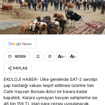
+
-
BEĞEN
PAYLAŞ
EKOLOJİ HABER- Ülke genelinde SAT-2 serotipi
şap hastalığı vakası tespit edilmesi üzerine Van
Canlı Hayvan Borsası ikinci bir karara kadar
kapatıldı. Karara uymayan havyan sahiplerine ise
46 bin 159 TL idari para cezası uygulanacak.