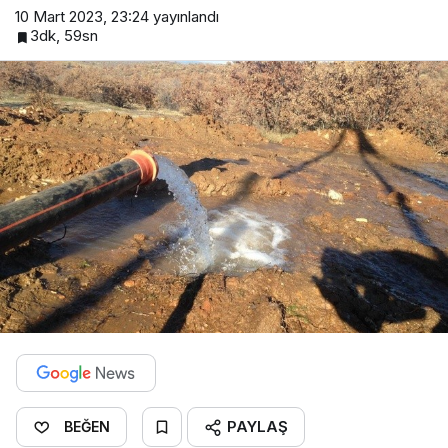
10 Mart 2023, 23:24
yayınlandı
3dk, 59sn
PAYLAŞ
BEĞEN