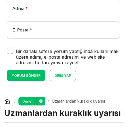
Adınız
*
E-Posta
*
Bir dahaki sefere yorum yaptığımda kullanılmak
üzere adımı, e-posta adresimi ve web site
adresimi bu tarayıcıya kaydet.
YORUM GÖNDER
GIRIŞ YAP
Uzmanlardan kuraklık uyarısı
Genel
Uzmanlardan kuraklık uyarısı