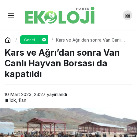
Uzmanlardan kuraklık uyarısı
Yorum Yap
Paylaş
Kars ve Ağrı’dan sonra Van Canlı
Genel
Hayvan Borsası da kapatıldı
Kars ve Ağrı’dan sonra Van
Canlı Hayvan Borsası da
kapatıldı
10 Mart 2023, 23:27
yayınlandı
1dk, 11sn