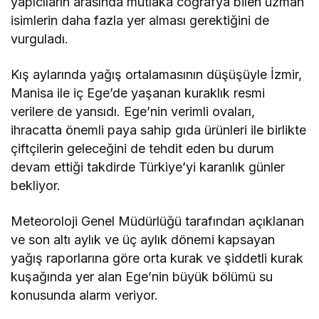
yapıcıların arasında mutlaka coğrafya bilen uzman
isimlerin daha fazla yer alması gerektiğini de
vurguladı.
Kış aylarında yağış ortalamasının düşüşüyle İzmir,
Manisa ile iç Ege’de yaşanan kuraklık resmi
verilere de yansıdı. Ege’nin verimli ovaları,
ihracatta önemli paya sahip gıda ürünleri ile birlikte
çiftçilerin geleceğini de tehdit eden bu durum
devam ettiği takdirde Türkiye’yi karanlık günler
bekliyor.
Meteoroloji Genel Müdürlüğü tarafından açıklanan
ve son altı aylık ve üç aylık dönemi kapsayan
yağış raporlarına göre orta kurak ve şiddetli kurak
kuşağında yer alan Ege’nin büyük bölümü su
konusunda alarm veriyor.