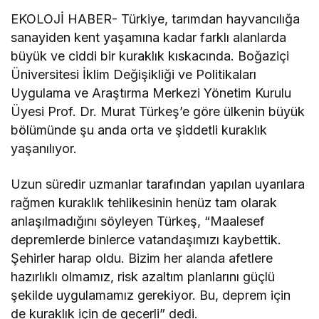
EKOLOJİ HABER- Türkiye, tarımdan hayvancılığa
sanayiden kent yaşamına kadar farklı alanlarda
büyük ve ciddi bir kuraklık kıskacında. Boğaziçi
Üniversitesi İklim Değişikliği ve Politikaları
Uygulama ve Araştırma Merkezi Yönetim Kurulu
Üyesi Prof. Dr. Murat Türkeş’e göre ülkenin büyük
bölümünde şu anda orta ve şiddetli kuraklık
yaşanılıyor.
Uzun süredir uzmanlar tarafından yapılan uyarılara
rağmen kuraklık tehlikesinin henüz tam olarak
anlaşılmadığını söyleyen Türkeş, “Maalesef
depremlerde binlerce vatandaşımızı kaybettik.
Şehirler harap oldu. Bizim her alanda afetlere
hazırlıklı olmamız, risk azaltım planlarını güçlü
şekilde uygulamamız gerekiyor. Bu, deprem için
de kuraklık için de geçerli” dedi.