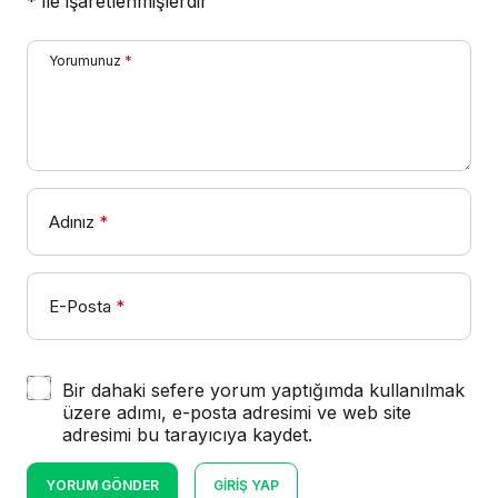
*
ile işaretlenmişlerdir
Yorumunuz
*
Adınız
*
E-Posta
*
Bir dahaki sefere yorum yaptığımda kullanılmak
üzere adımı, e-posta adresimi ve web site
adresimi bu tarayıcıya kaydet.
YORUM GÖNDER
GIRIŞ YAP