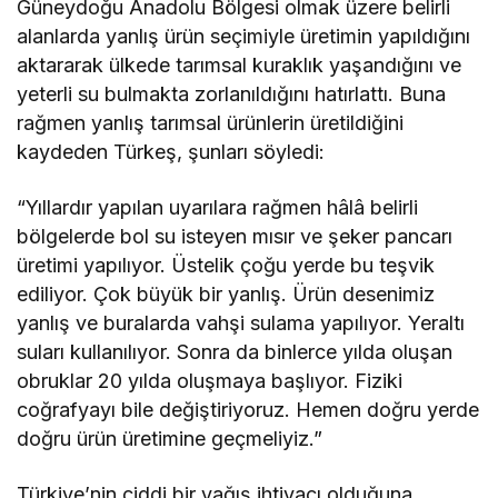
Güneydoğu Anadolu Bölgesi olmak üzere belirli
alanlarda yanlış ürün seçimiyle üretimin yapıldığını
aktararak ülkede tarımsal kuraklık yaşandığını ve
yeterli su bulmakta zorlanıldığını hatırlattı. Buna
rağmen yanlış tarımsal ürünlerin üretildiğini
kaydeden Türkeş, şunları söyledi:
“Yıllardır yapılan uyarılara rağmen hâlâ belirli
bölgelerde bol su isteyen mısır ve şeker pancarı
üretimi yapılıyor. Üstelik çoğu yerde bu teşvik
ediliyor. Çok büyük bir yanlış. Ürün desenimiz
yanlış ve buralarda vahşi sulama yapılıyor. Yeraltı
suları kullanılıyor. Sonra da binlerce yılda oluşan
obruklar 20 yılda oluşmaya başlıyor. Fiziki
coğrafyayı bile değiştiriyoruz. Hemen doğru yerde
doğru ürün üretimine geçmeliyiz.”
Türkiye’nin ciddi bir yağış ihtiyacı olduğuna