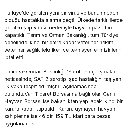
Türkiye’de görülen yeni bir virüs ve bunun neden
olduğu hastalıkla alarma geçti. Ülkede farklı illerde
görülen şap virüsü nedeniyle hayvan pazarları
kapatıldı. Tarım ve Orman Bakanlığı, tüm Türkiye
genelinde ikinci bir emre kadar veteriner hekim,
veteriner sağlık teknikeri ve teknisyenlerin izinlerini
iptal etti.
Tarım ve Orman Bakanlığı “Yürütülen çalışmalar
neticesinde, SAT-2 serotipi şap hastalığını taşıyan
ilk vaka tespit edilmiştir” açıklamasında
bulundu.Van Ticaret Borsası’na bağlı olan Canlı
Hayvan Borsası ise bakanlıktan yapılacak ikinci bir
karara kadar kapatıldı. Karara uymayan havyan
sahiplerine ise 46 bin 159 TL idari para cezası
uygulanacak.