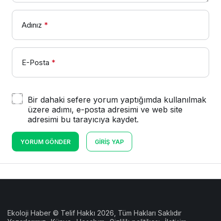
Adınız
*
E-Posta
*
Bir dahaki sefere yorum yaptığımda kullanılmak
üzere adımı, e-posta adresimi ve web site
adresimi bu tarayıcıya kaydet.
YORUM GÖNDER
GIRIŞ YAP
Ekoloji Haber © Telif Hakkı 2026, Tüm Hakları Saklıdır