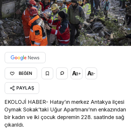
+
-
BEĞEN
PAYLAŞ
EKOLOJİ HABER- Hatay’ın merkez Antakya ilçesi
Oymak Sokak’taki Uğur Apartmanı’nın enkazından
bir kadın ve iki çocuk depremin 228. saatinde sağ
çıkarıldı.