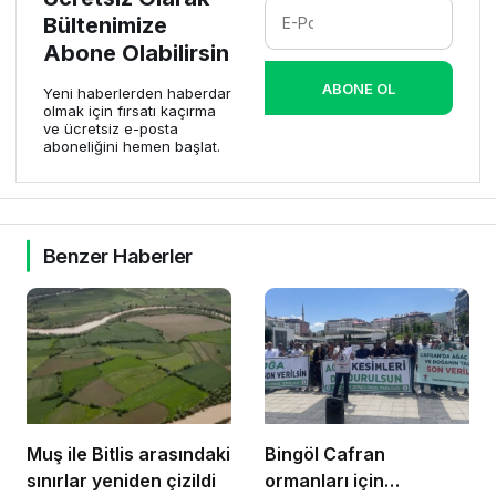
Bültenimize
Abone Olabilirsin
ABONE OL
Yeni haberlerden haberdar
olmak için fırsatı kaçırma
ve ücretsiz e-posta
aboneliğini hemen başlat.
Benzer Haberler
Muş ile Bitlis arasındaki
Bingöl Cafran
sınırlar yeniden çizildi
ormanları için