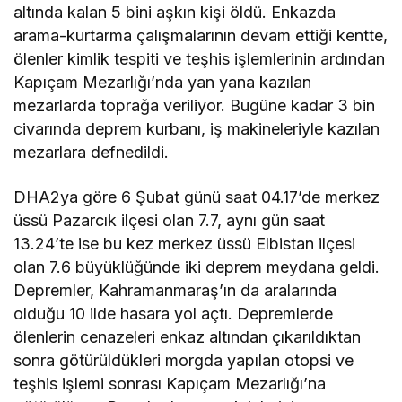
altında kalan 5 bini aşkın kişi öldü. Enkazda
arama-kurtarma çalışmalarının devam ettiği kentte,
ölenler kimlik tespiti ve teşhis işlemlerinin ardından
Kapıçam Mezarlığı’nda yan yana kazılan
mezarlarda toprağa veriliyor. Bugüne kadar 3 bin
civarında deprem kurbanı, iş makineleriyle kazılan
mezarlara defnedildi.
DHA2ya göre 6 Şubat günü saat 04.17’de merkez
üssü Pazarcık ilçesi olan 7.7, aynı gün saat
13.24’te ise bu kez merkez üssü Elbistan ilçesi
olan 7.6 büyüklüğünde iki deprem meydana geldi.
Depremler, Kahramanmaraş’ın da aralarında
olduğu 10 ilde hasara yol açtı. Depremlerde
ölenlerin cenazeleri enkaz altından çıkarıldıktan
sonra götürüldükleri morgda yapılan otopsi ve
teşhis işlemi sonrası Kapıçam Mezarlığı’na