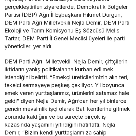
gerçekleştirilen ziyaretlerde, Demokratik Bölgeler
Partisi (DBP) Ağrı İl Eşbaşkanı Hikmet Durgun,
DEM Parti Ağrı Milletvekili Nejla Demir, DEM Parti
Ekoloji ve Tarım Komisyonu Eş Sözcüsü Melis
Tartar, DEM Parti İl Genel Meclisi üyeleri ile parti
yöneticileri yer aldı.
DEM Parti Ağrı Milletvekili Nejla Demir, çiftçilerin
iktidarın yanlış politikalarına kurban edilmek
istendiğini belirtti. “Emekçi üreticilerimizin alın teri,
tekelci sermayeye peşkeş çekiliyor. Yıl boyunca
emek veren yurttaşlarımız, ürünlerini satamaz hale
geldi” diyen Nejla Demir, Ağrı’dan her yıl binlerce
gencin mevsimlik işçi olarak Batı kentlerine gitmek
zorunda kaldığını ve bu süreçte birçok iş
kazasında yaşamını yitirdiğini hatırlattı. Nejla
Demir, “Bizim kendi yurttaşlarımıza sahip