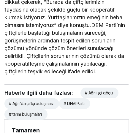
dikkat çekerek, “Burada da çiftçilerimizin
faydasına olacak şekilde güçlü bir kooperatif
kurmak istiyoruz. Yurttaşlarımızın emeğinin heba
olmasını istemiyoruz” diye konuştu.DEM Parti’nin
çiftçilerle başlattığı buluşmaların süreceği,
görüşmelerin ardından tespit edilen sorunların
çözümü yönünde çözüm önerileri sunulacağı
belirtildi. Çiftçilerin sorunlarının çözümü olarak da
kooperatifleşme çalışmalarının yapılacağı,
çiftçilerin teşvik edileceği ifade edildi.
Haberle ilgili daha fazlası:
# Ağrı işçi göçü
# Ağrı'da çiftçi buluşması
# DEM Parti
# tarım buluşmaları
Tamamen