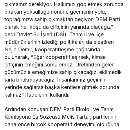
çıkmamız gerekiyor. Halkımızı göç etmek zorunda
bırakan yoksulluğun önüne geçmenin yolu,
toprağımıza sahip çıkmaktan geçiyor. DEM Parti
olarak her koşulda çiftçinin yanında olacağız”
dedi.Devlet Su İşleri (DSİ), Tarım İl ve ilçe
müdürlüklerinin izlediği politikaları da eleştiren
Nejla Demir, kooperatifleşme çağrısında
bulunarak, “Eğer kooperatifleşirsek, kimse
çiftçinin emeğini sömüremez. Üretimden gelen
gücümüzle emeğimize sahip çıkacağız, ekilmedik
tarla bırakmayacağız. İnsanlarımız geçimini
yerinde sağlarsa başka kentlere gitmek zorunda
kalmaz” ifadelerini kullandı.
Ardından konuşan DEM Parti Ekoloji ve Tarım
Komisyonu Eş Sözcüsü Melis Tartar, partilerinin
daha önce birçok kooperatif deneyimi olduğuna