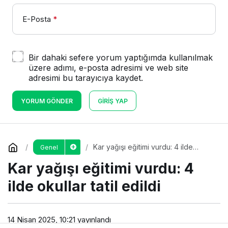
E-Posta
*
Bir dahaki sefere yorum yaptığımda kullanılmak
üzere adımı, e-posta adresimi ve web site
adresimi bu tarayıcıya kaydet.
YORUM GÖNDER
GIRIŞ YAP
Kar yağışı eğitimi vurdu: 4 ilde
Genel
okullar tatil edildi
Kar yağışı eğitimi vurdu: 4
ilde okullar tatil edildi
14 Nisan 2025, 10:21
yayınlandı