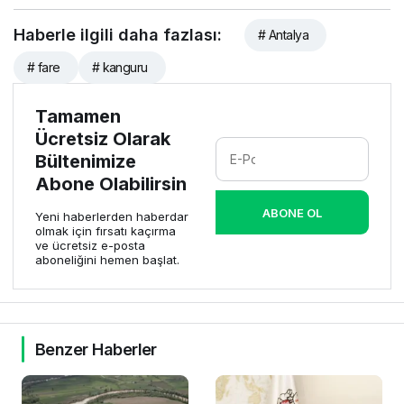
Haberle ilgili daha fazlası:
# Antalya
# fare
# kanguru
Tamamen
Ücretsiz Olarak
Bültenimize
Abone Olabilirsin
ABONE OL
Yeni haberlerden haberdar
olmak için fırsatı kaçırma
ve ücretsiz e-posta
aboneliğini hemen başlat.
Benzer Haberler