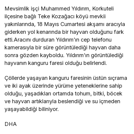
Mevsimlik işçi Muhammed Yıldırım, Korkuteli
ilçesine bağlı Teke Kozağacı köyü mevkii
yakınlarında, 18 Mayıs Cumartesi akşamı aracıyla
giderken yol kenarında bir hayvan olduğunu fark
etti.Aracını durduran Yıldırım’ın cep telefonu
kamerasıyla bir süre görüntülediği hayvan daha
sonra gözden kayboldu. Yıldırım’ın görüntülediği
hayvanın kanguru faresi olduğu belirlendi.
Çöllerde yaşayan kanguru faresinin üstün sıçrama
ve iki ayak üzerinde yürüme yeteneklerine sahip
olduğu, yaşadıkları ortamda tohum, bitki, böcek
ve hayvan artıklarıyla beslendiği ve su içmeden
yaşayabildiği biliniyor.
DHA