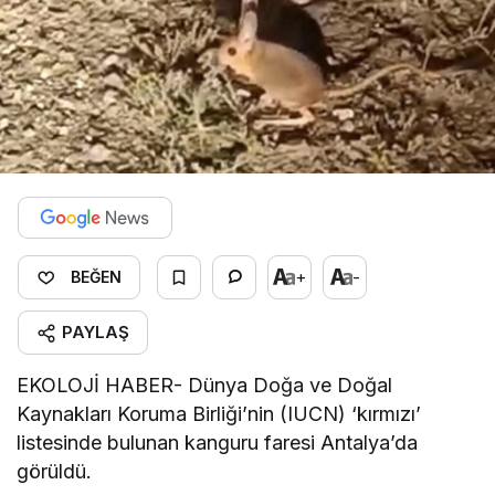
+
-
BEĞEN
PAYLAŞ
EKOLOJİ HABER- Dünya Doğa ve Doğal
Kaynakları Koruma Birliği’nin (IUCN) ‘kırmızı’
listesinde bulunan kanguru faresi Antalya’da
görüldü.