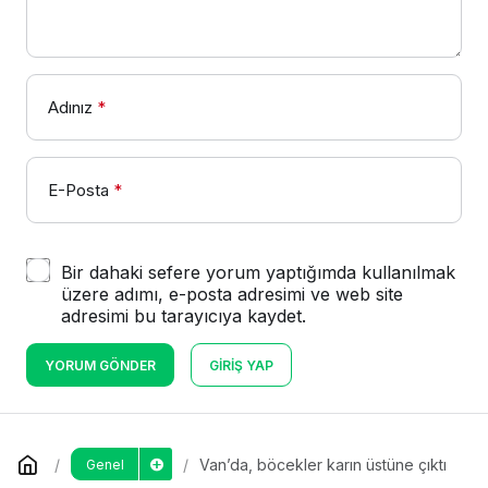
Adınız
*
E-Posta
*
Bir dahaki sefere yorum yaptığımda kullanılmak
üzere adımı, e-posta adresimi ve web site
adresimi bu tarayıcıya kaydet.
YORUM GÖNDER
GIRIŞ YAP
Van’da, böcekler karın üstüne çıktı
Genel