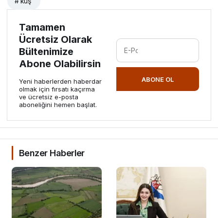
# kuş
Tamamen
Ücretsiz Olarak
Bültenimize
Abone Olabilirsin
ABONE OL
Yeni haberlerden haberdar
olmak için fırsatı kaçırma
ve ücretsiz e-posta
aboneliğini hemen başlat.
Benzer Haberler