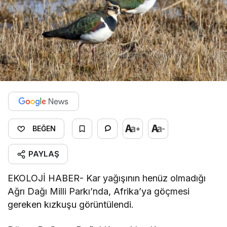
+
-
BEĞEN
PAYLAŞ
EKOLOJİ HABER- Kar yağışının henüz olmadığı
Ağrı Dağı Milli Parkı’nda, Afrika’ya göçmesi
gereken kızkuşu görüntülendi.