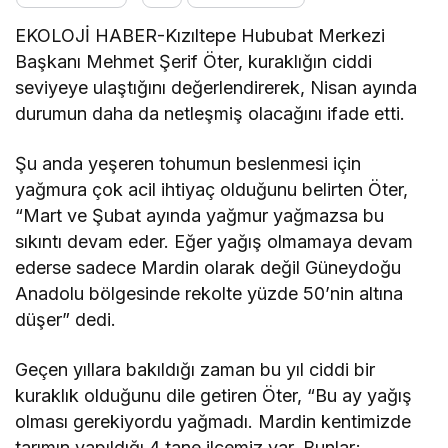
EKOLOJİ HABER-Kızıltepe Hububat Merkezi
Başkanı Mehmet Şerif Öter, kuraklığın ciddi
seviyeye ulaştığını değerlendirerek, Nisan ayında
durumun daha da netleşmiş olacağını ifade etti.
Şu anda yeşeren tohumun beslenmesi için
yağmura çok acil ihtiyaç olduğunu belirten Öter,
“Mart ve Şubat ayında yağmur yağmazsa bu
sıkıntı devam eder. Eğer yağış olmamaya devam
ederse sadece Mardin olarak değil Güneydoğu
Anadolu bölgesinde rekolte yüzde 50’nin altına
düşer” dedi.
Geçen yıllara bakıldığı zaman bu yıl ciddi bir
kuraklık olduğunu dile getiren Öter, “Bu ay yağış
olması gerekiyordu yağmadı. Mardin kentimizde
tarımın yapıldığı 4 tane ilçemiz var. Bunlar;