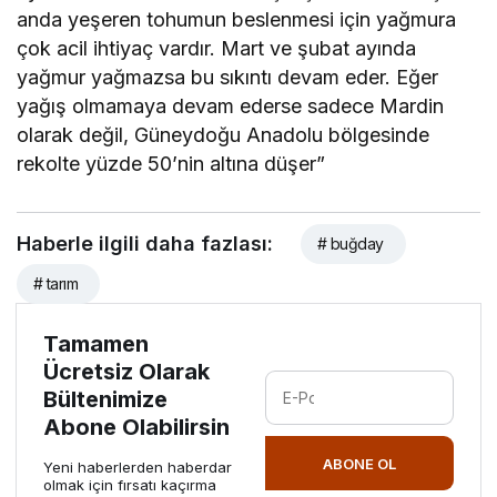
anda yeşeren tohumun beslenmesi için yağmura
çok acil ihtiyaç vardır. Mart ve şubat ayında
yağmur yağmazsa bu sıkıntı devam eder. Eğer
yağış olmamaya devam ederse sadece Mardin
olarak değil, Güneydoğu Anadolu bölgesinde
rekolte yüzde 50’nin altına düşer”
Haberle ilgili daha fazlası:
# buğday
# tarım
Tamamen
Ücretsiz Olarak
Bültenimize
Abone Olabilirsin
ABONE OL
Yeni haberlerden haberdar
olmak için fırsatı kaçırma