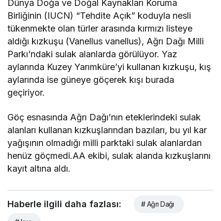
Dünya Doğa ve Doğal Kaynakları Koruma
Birliğinin (IUCN) “Tehdite Açık” koduyla nesli
tükenmekte olan türler arasında kırmızı listeye
aldığı kızkuşu (Vanellus vanellus), Ağrı Dağı Milli
Parkı‘ndaki sulak alanlarda görülüyor. Yaz
aylarında Kuzey Yarımküre’yi kullanan kızkuşu, kış
aylarında ise güneye göçerek kışı burada
geçiriyor.
Göç esnasında Ağrı Dağı’nın eteklerindeki sulak
alanları kullanan kızkuşlarından bazıları, bu yıl kar
yağışının olmadığı milli parktaki sulak alanlardan
henüz göçmedi.AA ekibi, sulak alanda kızkuşlarını
kayıt altına aldı.
Haberle ilgili daha fazlası:
# Ağrı Dağı