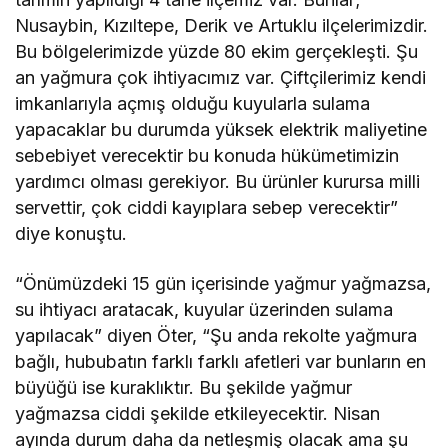
Nusaybin, Kızıltepe, Derik ve Artuklu ilçelerimizdir.
Bu bölgelerimizde yüzde 80 ekim gerçekleşti. Şu
an yağmura çok ihtiyacımız var. Çiftçilerimiz kendi
imkanlarıyla açmış olduğu kuyularla sulama
yapacaklar bu durumda yüksek elektrik maliyetine
sebebiyet verecektir bu konuda hükümetimizin
yardımcı olması gerekiyor. Bu ürünler kurursa milli
servettir, çok ciddi kayıplara sebep verecektir”
diye konuştu.
“Önümüzdeki 15 gün içerisinde yağmur yağmazsa,
su ihtiyacı aratacak, kuyular üzerinden sulama
yapılacak” diyen Öter, “Şu anda rekolte yağmura
bağlı, hububatın farklı farklı afetleri var bunların en
büyüğü ise kuraklıktır. Bu şekilde yağmur
yağmazsa ciddi şekilde etkileyecektir. Nisan
ayında durum daha da netleşmiş olacak ama şu