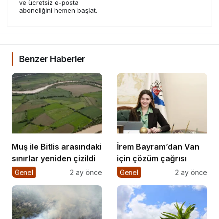
ve ücretsiz e-posta
aboneliğini hemen başlat.
Benzer Haberler
Muş ile Bitlis arasındaki
İrem Bayram’dan Van
sınırlar yeniden çizildi
için çözüm çağrısı
Genel
2 ay önce
Genel
2 ay önce