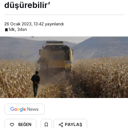
düşürebilir’
26 Ocak 2023, 13:42
yayınlandı
1dk, 34sn
PAYLAŞ
BEĞEN