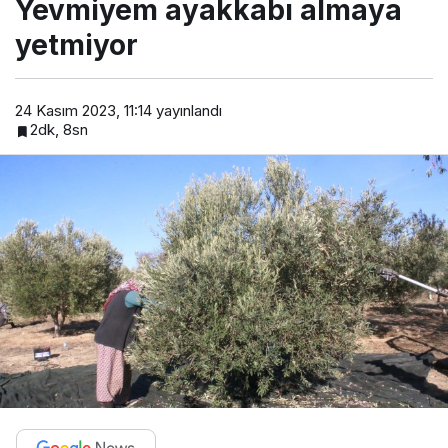
Yevmiyem ayakkabı almaya
yetmiyor
24 Kasım 2023, 11:14
yayınlandı
2dk, 8sn