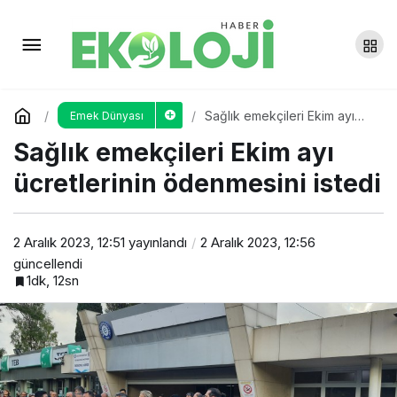
İzmir’in zeytin işçileri:
Yevmiyem ayakkabı almaya yetmiyor
Yorum Yap
Paylaş
Sağlık emekçileri Ekim ayı
Emek Dünyası
ücretlerinin ödenmesini istedi
Sağlık emekçileri Ekim ayı
ücretlerinin ödenmesini istedi
2 Aralık 2023, 12:51
yayınlandı
2 Aralık 2023, 12:56
güncellendi
1dk, 12sn