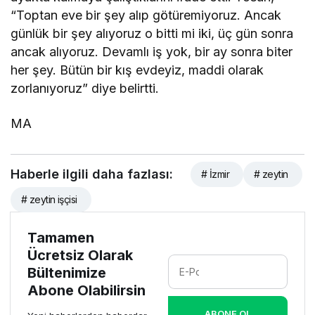
“Toptan eve bir şey alıp götüremiyoruz. Ancak
günlük bir şey alıyoruz o bitti mi iki, üç gün sonra
ancak alıyoruz. Devamlı iş yok, bir ay sonra biter
her şey. Bütün bir kış evdeyiz, maddi olarak
zorlanıyoruz” diye belirtti.
MA
Haberle ilgili daha fazlası:
# İzmir
# zeytin
# zeytin işçisi
Tamamen
Ücretsiz Olarak
Bültenimize
Abone Olabilirsin
ABONE OL