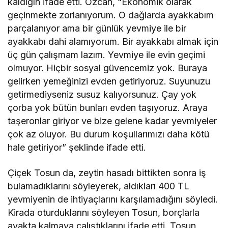
kaldığın ifade etti. Özcan, “Ekonomik olarak
geçinmekte zorlanıyorum. O dağlarda ayakkabım
parçalanıyor ama bir günlük yevmiye ile bir
ayakkabı dahi alamıyorum. Bir ayakkabı almak için
üç gün çalışmam lazım. Yevmiye ile evin geçimi
olmuyor. Hiçbir sosyal güvencemiz yok. Buraya
gelirken yemeğinizi evden getiriyoruz. Suyunuzu
getirmediyseniz susuz kalıyorsunuz. Çay yok
çorba yok bütün bunları evden taşıyoruz. Araya
taşeronlar giriyor ve bize gelene kadar yevmiyeler
çok az oluyor. Bu durum koşullarımızı daha kötü
hale getiriyor” şeklinde ifade etti.
Çiçek Tosun da, zeytin hasadı bittikten sonra iş
bulamadıklarını söyleyerek, aldıkları 400 TL
yevmiyenin de ihtiyaçlarını karşılamadığını söyledi.
Kirada oturduklarını söyleyen Tosun, borçlarla
ayakta kalmaya çalıştıklarını ifade etti. Tosun,