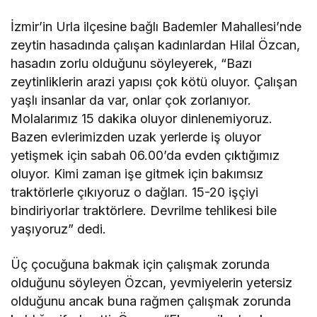
İzmir’in Urla ilçesine bağlı Bademler Mahallesi’nde
zeytin hasadında çalışan kadınlardan Hilal Özcan,
hasadın zorlu olduğunu söyleyerek, “Bazı
zeytinliklerin arazi yapısı çok kötü oluyor. Çalışan
yaşlı insanlar da var, onlar çok zorlanıyor.
Molalarımız 15 dakika oluyor dinlenemiyoruz.
Bazen evlerimizden uzak yerlerde iş oluyor
yetişmek için sabah 06.00’da evden çıktığımız
oluyor. Kimi zaman işe gitmek için bakımsız
traktörlerle çıkıyoruz o dağları. 15-20 işçiyi
bindiriyorlar traktörlere. Devrilme tehlikesi bile
yaşıyoruz” dedi.
Üç çocuğuna bakmak için çalışmak zorunda
olduğunu söyleyen Özcan, yevmiyelerin yetersiz
olduğunu ancak buna rağmen çalışmak zorunda