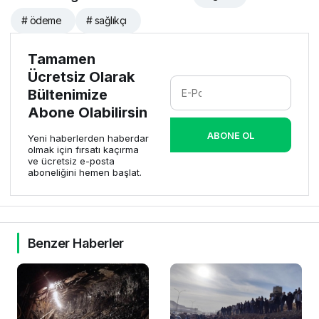
# ödeme
# sağlıkçı
Tamamen
Ücretsiz Olarak
Bültenimize
Abone Olabilirsin
ABONE OL
Yeni haberlerden haberdar
olmak için fırsatı kaçırma
ve ücretsiz e-posta
aboneliğini hemen başlat.
Benzer Haberler