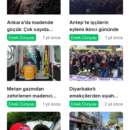
Ankara’da madende
Antep’te işçilerin
göçük: Çok sayıda
eylemi ikinci gününde
yaralı var
Emek Dünyası
1 yıl önce
Emek Dünyası
1 yıl önce
Metan gazından
Diyarbakırlı
zehirlenen madenci
emekçilerden siyah
öldü
bantlı protesto
Emek Dünyası
1 yıl önce
Emek Dünyası
2 yıl önce