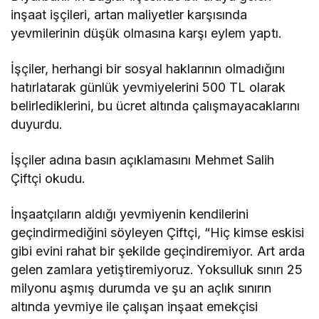
inşaat işçileri, artan maliyetler karşısında
yevmilerinin düşük olmasına karşı eylem yaptı.
İşçiler, herhangi bir sosyal haklarının olmadığını
hatırlatarak günlük yevmiyelerini 500 TL olarak
belirlediklerini, bu ücret altında çalışmayacaklarını
duyurdu.
İşçiler adına basın açıklamasını Mehmet Salih
Çiftçi okudu.
İnşaatçıların aldığı yevmiyenin kendilerini
geçindirmediğini söyleyen Çiftçi, “Hiç kimse eskisi
gibi evini rahat bir şekilde geçindiremiyor. Art arda
gelen zamlara yetiştiremiyoruz. Yoksulluk sınırı 25
milyonu aşmış durumda ve şu an açlık sınırın
altında yevmiye ile çalışan inşaat emekçisi