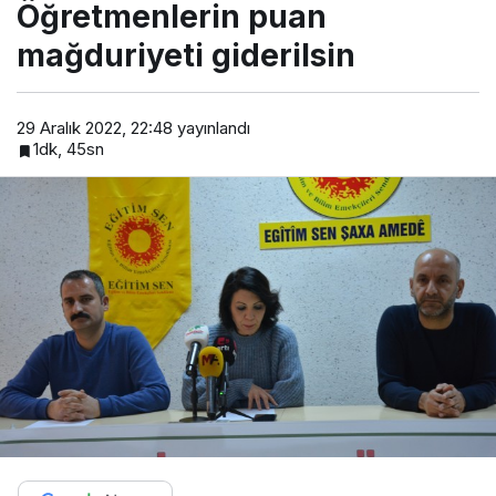
Öğretmenlerin puan
mağduriyeti giderilsin
29 Aralık 2022, 22:48
yayınlandı
1dk, 45sn