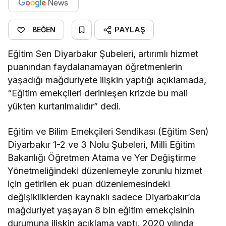
PAYLAŞ
BEĞEN
Eğitim Sen Diyarbakır Şubeleri, artırımlı hizmet
puanından faydalanamayan öğretmenlerin
yaşadığı mağduriyete ilişkin yaptığı açıklamada,
“Eğitim emekçileri derinleşen krizde bu mali
yükten kurtarılmalıdır” dedi.
Eğitim ve Bilim Emekçileri Sendikası (Eğitim Sen)
Diyarbakır 1-2 ve 3 Nolu Şubeleri, Milli Eğitim
Bakanlığı Öğretmen Atama ve Yer Değiştirme
Yönetmeliğindeki düzenlemeyle zorunlu hizmet
için getirilen ek puan düzenlemesindeki
değişikliklerden kaynaklı sadece Diyarbakır’da
mağduriyet yaşayan 8 bin eğitim emekçisinin
durumuna ilişkin açıklama yaptı. 2020 yılında