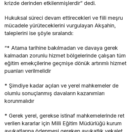
krizde derinden etkilenmişlerdir” dedi.
Hukuksal süreci devam ettirecekleri ve fiili meşru
mücadele yürüteceklerini vurgulayan Akşahin,
taleplerini ise şöyle sıralandı:
“* Atama tarihine bakılmadan ve davaya gerek
kalmadan zorunlu hizmet bölgelerinde çalışan tüm
eğitim emekçilerine geçmişe dönük artırımlı hizmet
puanları verilmelidir
* Şimdiye kadar açılan ve yerel mahkemeler de
olumlu sonuçlanmış davaların kazanımları
korunmalıdır
* Gerek yerel, gerekse istinaf mahkemelerinde ret
verilen kararlar için Milli Eğitim Müdürlüğü kurum
avukatlarına ödenmesi gereken avukatlık vekalet