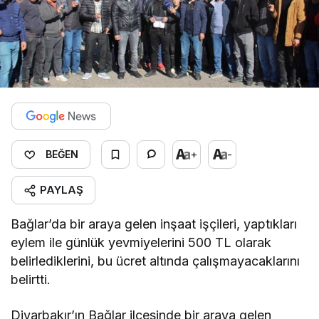
+
-
BEĞEN
PAYLAŞ
Bağlar’da bir araya gelen inşaat işçileri, yaptıkları
eylem ile günlük yevmiyelerini 500 TL olarak
belirlediklerini, bu ücret altında çalışmayacaklarını
belirtti.
Diyarbakır’ın Bağlar ilçesinde bir araya gelen