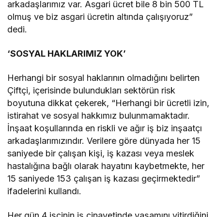
arkadaşlarımız var. Asgari ücret bile 8 bin 500 TL
olmuş ve biz asgari ücretin altında çalışıyoruz”
dedi.
‘SOSYAL HAKLARIMIZ YOK’
Herhangi bir sosyal haklarının olmadığını belirten
Çiftçi, içerisinde bulundukları sektörün risk
boyutuna dikkat çekerek, “Herhangi bir ücretli izin,
istirahat ve sosyal hakkımız bulunmamaktadır.
İnşaat koşullarında en riskli ve ağır iş biz inşaatçı
arkadaşlarımızındır. Verilere göre dünyada her 15
saniyede bir çalışan kişi, iş kazası veya meslek
hastalığına bağlı olarak hayatını kaybetmekte, her
15 saniyede 153 çalışan iş kazası geçirmektedir”
ifadelerini kullandı.
Her gün 4 işçinin iş cinayetinde yaşamını yitirdiğini