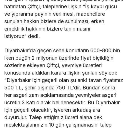
hatırlatan Çiftçi, taleplerine ilişkin “İş kaybı gücü
ve yıpranma payının verilmesi, madencilere
sunulan hakkın bizlere de sunulması, erken
emeklilik hakkının bizlere tanınmasını
istiyoruz” dedi
.
Diyarbakır’da geçen sene konutların 600-800 bin
iken bugün 2 milyonun üzerinde fiyat biçildiğini
sözlerine ekleyen Çiftçi, yevmiye ücretleri
konusunda aldıkları karara ilişkin şunları söyledi:
“Diyarbakır için geçerli olan şu anki tavan fiyatımız
500 TL, şehir dışında 750 TL’dir. Bundan sonra
her asgari zam açıklamasında yevmiyeler asgari
ücretin 2 katı olarak belirlenecektir. Bu Diyarbakır
için geçerli olacaktır, işveren arkadaşlara
duyurulur. Talep ettiğimiz ücreti alana dek
meslektaşlarımızın 10 gün çalışmamasını talep