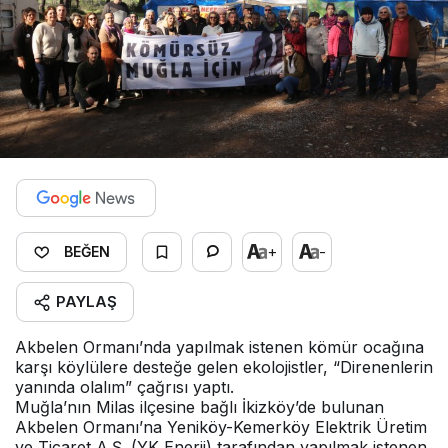
+
-
BEĞEN
PAYLAŞ
Akbelen Ormanı’nda yapılmak istenen kömür ocağına
karşı köylülere desteğe gelen ekolojistler, “Direnenlerin
yanında olalım” çağrısı yaptı.
Muğla’nın Milas ilçesine bağlı İkizköy’de bulunan
Akbelen Ormanı’na Yeniköy-Kemerköy Elektrik Üretim
ve Ticaret A.Ş. (YK Enerji) tarafından yapılmak istenen