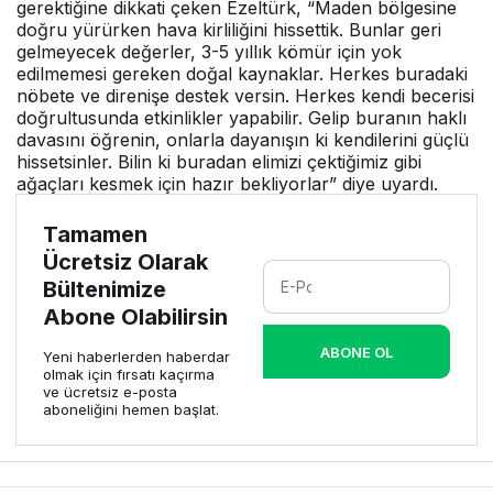
gerektiğine dikkati çeken Ezeltürk, “Maden bölgesine
doğru yürürken hava kirliliğini hissettik. Bunlar geri
gelmeyecek değerler, 3-5 yıllık kömür için yok
edilmemesi gereken doğal kaynaklar. Herkes buradaki
nöbete ve direnişe destek versin. Herkes kendi becerisi
doğrultusunda etkinlikler yapabilir. Gelip buranın haklı
davasını öğrenin, onlarla dayanışın ki kendilerini güçlü
hissetsinler. Bilin ki buradan elimizi çektiğimiz gibi
ağaçları kesmek için hazır bekliyorlar” diye uyardı.
Tamamen
Ücretsiz Olarak
Bültenimize
Abone Olabilirsin
ABONE OL
Yeni haberlerden haberdar
olmak için fırsatı kaçırma
ve ücretsiz e-posta
aboneliğini hemen başlat.