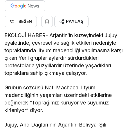
PAYLAŞ
BEĞEN
EKOLOJİ HABER- Arjantin‘in kuzeyindeki Jujuy
eyaletinde, çevresel ve sağlık etkileri nedeniyle
topraklarında lityum madenciliği yapılmasına karşı
çıkan Yerli gruplar aylardır sürdürdükleri
protestolarla yüzyıllardır üzerinde yaşadıkları
topraklara sahip çıkmaya çalışıyor.
Grubun sözcüsü Nati Machaca, lityum
madenciliğinin yaşamları üzerindeki etkilerine
değinerek “Toprağımız kuruyor ve suyumuz
kirleniyor” diyor.
Jujuy, And Dağları‘nın Arjantin–Bolivya–Şili