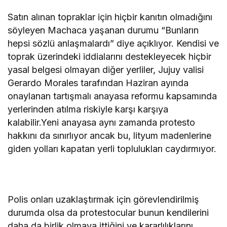
Satın alınan topraklar için hiçbir kanıtın olmadığını
söyleyen Machaca yaşanan durumu “Bunların
hepsi sözlü anlaşmalardı” diye açıklıyor. Kendisi ve
toprak üzerindeki iddialarını destekleyecek hiçbir
yasal belgesi olmayan diğer yerliler, Jujuy valisi
Gerardo Morales tarafından Haziran ayında
onaylanan tartışmalı anayasa reformu kapsamında
yerlerinden atılma riskiyle karşı karşıya
kalabilir.Yeni anayasa aynı zamanda protesto
hakkını da sınırlıyor ancak bu, lityum madenlerine
giden yolları kapatan yerli toplulukları caydırmıyor.
Polis onları uzaklaştırmak için görevlendirilmiş
durumda olsa da protestocular bunun kendilerini
daha da birlik olmaya ittiğini ve kararlılıklarını