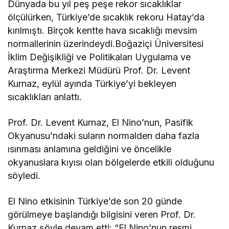
Dünyada bu yıl peş peşe rekor sıcaklıklar
ölçülürken, Türkiye’de sıcaklık rekoru Hatay’da
kırılmıştı. Birçok kentte hava sıcaklığı mevsim
normallerinin üzerindeydi.Boğaziçi Üniversitesi
İklim Değişikliği ve Politikaları Uygulama ve
Araştırma Merkezi Müdürü Prof. Dr. Levent
Kurnaz, eylül ayında Türkiye’yi bekleyen
sıcaklıkları anlattı.
Prof. Dr. Levent Kurnaz, El Nino’nun, Pasifik
Okyanusu’ndaki suların normalden daha fazla
ısınması anlamına geldiğini ve öncelikle
okyanuslara kıyısı olan bölgelerde etkili olduğunu
söyledi.
El Nino etkisinin Türkiye’de son 20 günde
görülmeye başlandığı bilgisini veren Prof. Dr.
Kurnaz şöyle devam etti: “El Nino’nun resmi