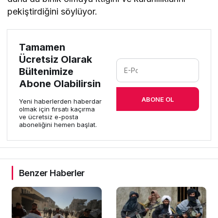
pekiştirdiğini söylüyor.
Tamamen
Ücretsiz Olarak
Bültenimize
Abone Olabilirsin
ABONE OL
Yeni haberlerden haberdar
olmak için fırsatı kaçırma
ve ücretsiz e-posta
aboneliğini hemen başlat.
Benzer Haberler