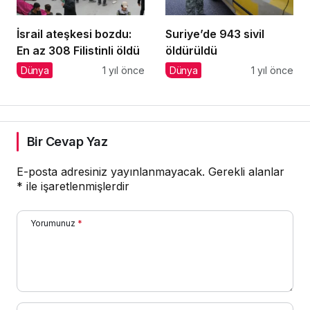
İsrail ateşkesi bozdu:
Suriye’de 943 sivil
En az 308 Filistinli öldü
öldürüldü
Dünya
1 yıl önce
Dünya
1 yıl önce
Bir Cevap Yaz
E-posta adresiniz yayınlanmayacak.
Gerekli alanlar
*
ile işaretlenmişlerdir
Yorumunuz
*