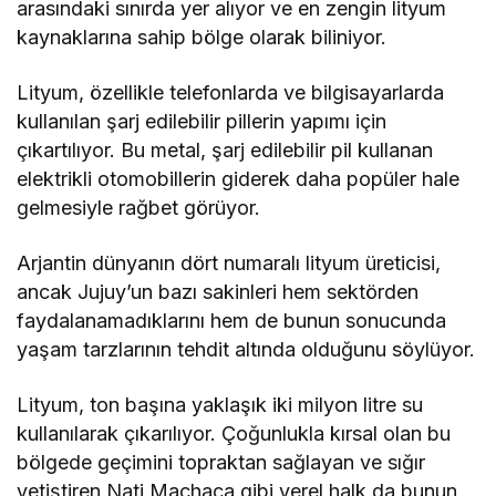
arasındaki sınırda yer alıyor ve en zengin lityum
kaynaklarına sahip bölge olarak biliniyor.
Lityum, özellikle telefonlarda ve bilgisayarlarda
kullanılan şarj edilebilir pillerin yapımı için
çıkartılıyor. Bu metal, şarj edilebilir pil kullanan
elektrikli otomobillerin giderek daha popüler hale
gelmesiyle rağbet görüyor.
Arjantin dünyanın dört numaralı lityum üreticisi,
ancak Jujuy’un bazı sakinleri hem sektörden
faydalanamadıklarını hem de bunun sonucunda
yaşam tarzlarının tehdit altında olduğunu söylüyor.
Lityum, ton başına yaklaşık iki milyon litre su
kullanılarak çıkarılıyor. Çoğunlukla kırsal olan bu
bölgede geçimini topraktan sağlayan ve sığır
yetiştiren Nati Machaca gibi yerel halk da bunun