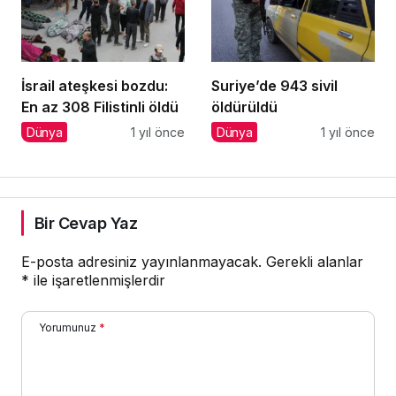
İsrail ateşkesi bozdu:
Suriye’de 943 sivil
En az 308 Filistinli öldü
öldürüldü
Dünya
1 yıl önce
Dünya
1 yıl önce
Bir Cevap Yaz
E-posta adresiniz yayınlanmayacak.
Gerekli alanlar
*
ile işaretlenmişlerdir
Yorumunuz
*