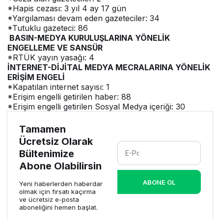
*Hapis cezası: 3 yıl 4 ay 17 gün
*Yargılaması devam eden gazeteciler: 34
*Tutuklu gazeteci: 86
BASIN-MEDYA KURULUŞLARINA YÖNELİK
ENGELLEME VE SANSÜR
*RTÜK yayın yasağı: 4
İNTERNET-DİJİTAL MEDYA MECRALARINA YÖNELİK
ERİŞİM ENGELİ
*Kapatılan internet sayısı: 1
*Erişim engelli getirilen haber: 88
*Erişim engelli getirilen Sosyal Medya içeriği: 30
Tamamen
Ücretsiz Olarak
Bültenimize
Abone Olabilirsin
ABONE OL
Yeni haberlerden haberdar
olmak için fırsatı kaçırma
ve ücretsiz e-posta
aboneliğini hemen başlat.