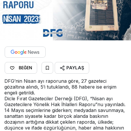
PAYLAŞ
BEĞEN
DFG’nin Nisan ayı raporuna göre, 27 gazeteci
gözaltına alındı, 5’i tutuklandı, 88 habere ise erişim
engeli getirildi.
Dicle Fırat Gazeteciler Derneği (DFG), “Nisan ayı
Gazetecilere Yönelik Hak İhlalleri Raporu”nu yayınladı.
14 Mayıs seçimlerine giderken; medyadan savunmaya,
sanattan siyasete kadar birçok alanda baskının
dozajının arttığına dikkat çekilen raporda, ülkede;
düşünce ve ifade özgürlüğünün, haber alma hakkının