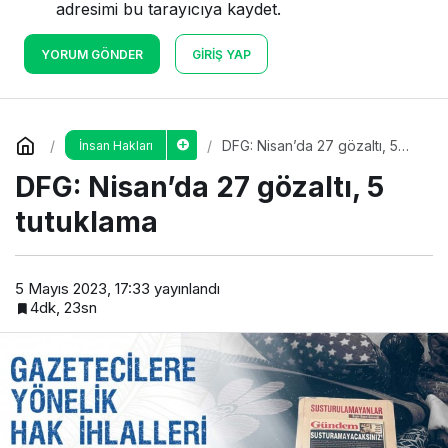
adresimi bu tarayıcıya kaydet.
YORUM GÖNDER
GIRIŞ YAP
DFG: Nisan’da 27 gözaltı, 5
İnsan Hakları
tutuklama
DFG: Nisan’da 27 gözaltı, 5
tutuklama
5 Mayıs 2023, 17:33
yayınlandı
4dk, 23sn