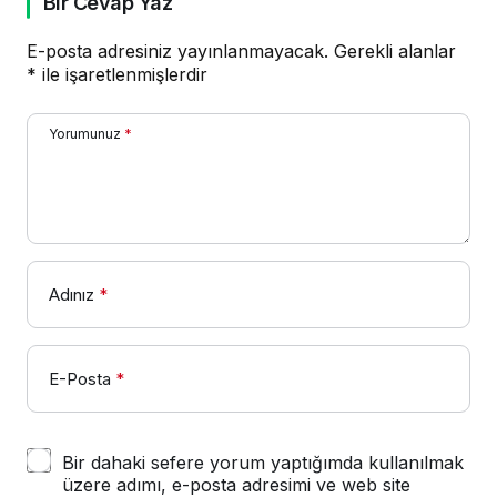
Bir Cevap Yaz
E-posta adresiniz yayınlanmayacak.
Gerekli alanlar
*
ile işaretlenmişlerdir
Yorumunuz
*
Adınız
*
E-Posta
*
Bir dahaki sefere yorum yaptığımda kullanılmak
üzere adımı, e-posta adresimi ve web site