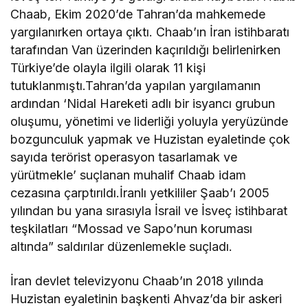
Chaab, Ekim 2020’de Tahran’da mahkemede
yargılanırken ortaya çıktı. Chaab’ın İran istihbaratı
tarafından Van üzerinden kaçırıldığı belirlenirken
Türkiye’de olayla ilgili olarak 11 kişi
tutuklanmıştı.Tahran’da yapılan yargılamanın
ardından ‘Nidal Hareketi adlı bir isyancı grubun
oluşumu, yönetimi ve liderliği yoluyla yeryüzünde
bozgunculuk yapmak ve Huzistan eyaletinde çok
sayıda terörist operasyon tasarlamak ve
yürütmekle’ suçlanan muhalif Chaab idam
cezasına çarptırıldı.İranlı yetkililer Şaab’ı 2005
yılından bu yana sırasıyla İsrail ve İsveç istihbarat
teşkilatları “Mossad ve Sapo’nun koruması
altında” saldırılar düzenlemekle suçladı.
İran devlet televizyonu Chaab’ın 2018 yılında
Huzistan eyaletinin başkenti Ahvaz’da bir askeri