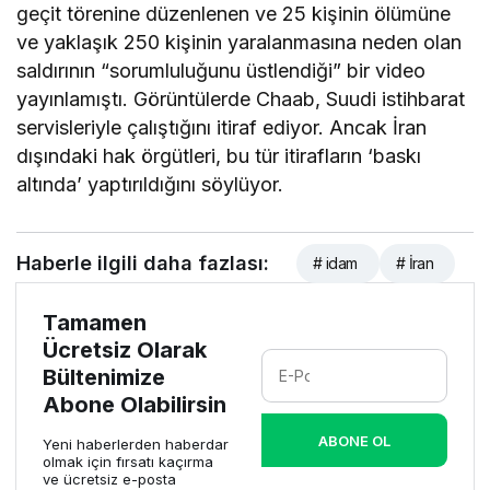
geçit törenine düzenlenen ve 25 kişinin ölümüne
ve yaklaşık 250 kişinin yaralanmasına neden olan
saldırının “sorumluluğunu üstlendiği” bir video
yayınlamıştı. Görüntülerde Chaab, Suudi istihbarat
servisleriyle çalıştığını itiraf ediyor. Ancak İran
dışındaki hak örgütleri, bu tür itirafların ‘baskı
altında’ yaptırıldığını söylüyor.
Haberle ilgili daha fazlası:
# idam
# İran
Tamamen
Ücretsiz Olarak
Bültenimize
Abone Olabilirsin
ABONE OL
Yeni haberlerden haberdar
olmak için fırsatı kaçırma
ve ücretsiz e-posta