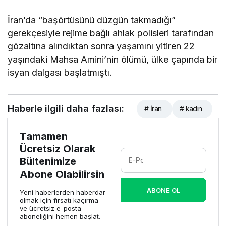
İran’da “başörtüsünü düzgün takmadığı”
gerekçesiyle rejime bağlı ahlak polisleri tarafından
gözaltına alındıktan sonra yaşamını yitiren 22
yaşındaki Mahsa Amini’nin ölümü, ülke çapında bir
isyan dalgası başlatmıştı.
Haberle ilgili daha fazlası:
# İran
# kadın
Tamamen
Ücretsiz Olarak
Bültenimize
Abone Olabilirsin
ABONE OL
Yeni haberlerden haberdar
olmak için fırsatı kaçırma
ve ücretsiz e-posta
aboneliğini hemen başlat.