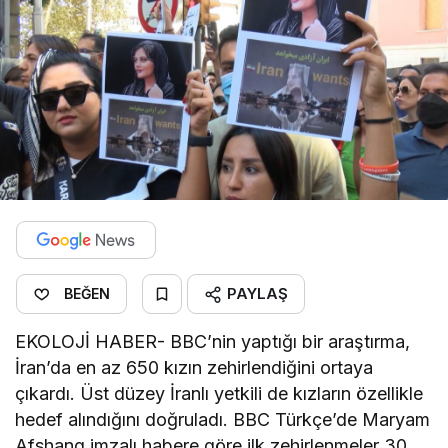
PAYLAŞ
BEĞEN
EKOLOJİ HABER- BBC’nin yaptığı bir araştırma,
İran’da en az 650 kızın zehirlendiğini ortaya
çıkardı. Üst düzey İranlı yetkili de kızların özellikle
hedef alındığını doğruladı. BBC Türkçe’de Maryam
Afshang imzalı habere göre ilk zehirlenmeler 30