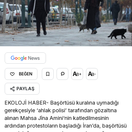
+
-
BEĞEN
PAYLAŞ
EKOLOJİ HABER- Başörtüsü kuralına uymadığı
gerekçesiyle ‘ahlak polisi’ tarafından gözaltına
alınan Mahsa Jîna Amini‘nin katledilmesinin
ardından protestoların başladığı İran’da, başörtüsü