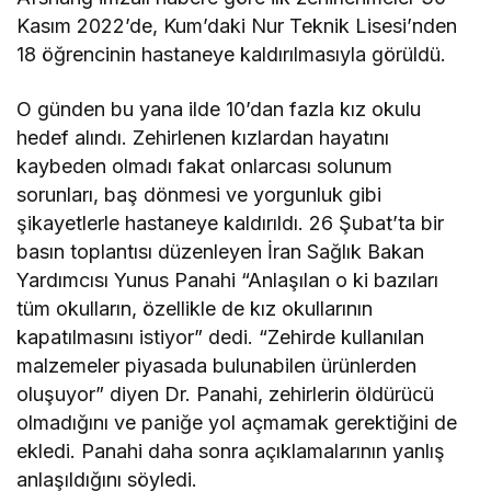
Kasım 2022’de, Kum’daki Nur Teknik Lisesi’nden
18 öğrencinin hastaneye kaldırılmasıyla görüldü.
O günden bu yana ilde 10’dan fazla kız okulu
hedef alındı. Zehirlenen kızlardan hayatını
kaybeden olmadı fakat onlarcası solunum
sorunları, baş dönmesi ve yorgunluk gibi
şikayetlerle hastaneye kaldırıldı. 26 Şubat’ta bir
basın toplantısı düzenleyen İran Sağlık Bakan
Yardımcısı Yunus Panahi “Anlaşılan o ki bazıları
tüm okulların, özellikle de kız okullarının
kapatılmasını istiyor” dedi. “Zehirde kullanılan
malzemeler piyasada bulunabilen ürünlerden
oluşuyor” diyen Dr. Panahi, zehirlerin öldürücü
olmadığını ve paniğe yol açmamak gerektiğini de
ekledi. Panahi daha sonra açıklamalarının yanlış
anlaşıldığını söyledi.