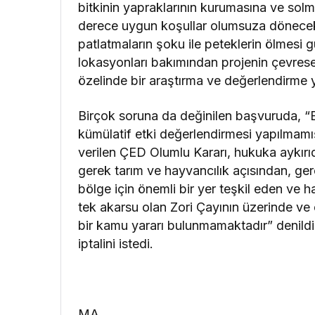
bitkinin yapraklarının kurumasına ve solm
derece uygun koşullar olumsuza dönecekti
patlatmaların şoku ile peteklerin ölmesi g
lokasyonları bakımından projenin çevrese
özelinde bir araştırma ve değerlendirme ya
Birçok soruna da değinilen başvuruda, “
kümülatif etki değerlendirmesi yapılmamı
verilen ÇED Olumlu Kararı, hukuka aykırı
gerek tarım ve hayvancılık açısından, ger
bölge için önemli bir yer teşkil eden v
tek akarsu olan Zori Çayının üzerinde ve
bir kamu yararı bulunmamaktadır” denildi
iptalini istedi.
MA