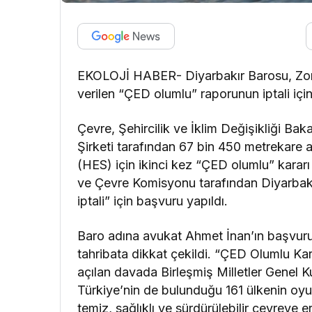
EKOLOJİ HABER- Diyarbakır Barosu, Zorê 
verilen “ÇED olumlu” raporunun iptali i
Çevre, Şehircilik ve İklim Değişikliği Ba
Şirketi tarafından 67 bin 450 metrekare a
(HES) için ikinci kez “ÇED olumlu” kararı
ve Çevre Komisyonu tarafından Diyarbak
iptali” için başvuru yapıldı.
Baro adına avukat Ahmet İnan’ın başvuru
tahribata dikkat çekildi. “ÇED Olumlu Kar
açılan davada Birleşmiş Milletler Genel
Türkiye’nin de bulunduğu 161 ülkenin oyu
temiz, sağlıklı ve sürdürülebilir çevreye e