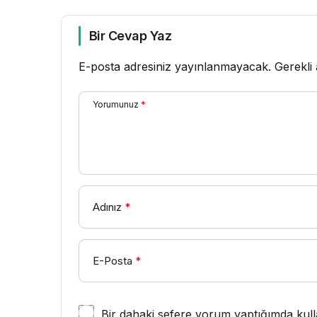
Bir Cevap Yaz
E-posta adresiniz yayınlanmayacak.
Gerekli
Yorumunuz
*
Adınız
*
E-Posta
*
Bir dahaki sefere yorum yaptığımda kull