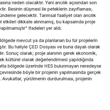
asına neden olacaktır. Yani arıcılık açısından son
r. Besinin düşmesi ile peteklerin zayıflaması,
ündeme gelecektir. Tarımsal faaliyet olan arıcılık
l etkileri dikkate alınmamış, bu kapsamda proje
pılmamıştır” ifadeleri yer aldı.
Bölgede mevcut ya da planlanan bu tür projelerin
ştır. Bu haliyle ÇED Dosyası ve buna dayalı olarak
dır. Sonuç olarak; proje alanının gerek ekonomik,
ek kültürel olarak değerlendirmesi yapıldığında
e hatta bölgede üzerinde HES bulunmayan neredeyse
 çevresinde böyle bir projenin yapılmasında gerçek
. Avukatlar, yürütmenin durdurulması, projenin