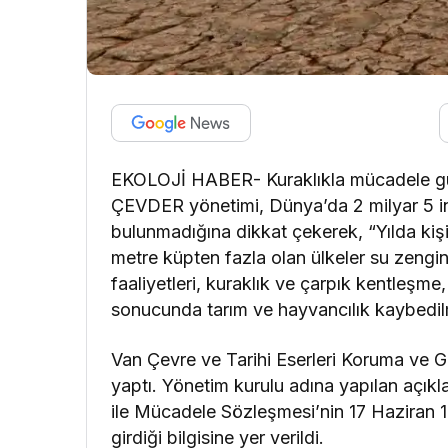
EKOLOJİ HABER- Kuraklıkla mücadele gü
ÇEVDER yönetimi, Dünya’da 2 milyar 5 in
bulunmadığına dikkat çekerek, “Yılda kişi 
metre küpten fazla olan ülkeler su zengin
faaliyetleri, kuraklık ve çarpık kentleşme, y
sonucunda tarım ve hayvancılık kaybedilm
Van Çevre ve Tarihi Eserleri Koruma ve 
yaptı. Yönetim kurulu adına yapılan açıkl
ile Mücadele Sözleşmesi’nin 17 Haziran 1
girdiği bilgisine yer verildi.