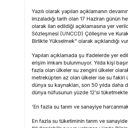
Yazılı olarak yapılan açıklamanın devam
imzaladığı tarih olan 17 Haziran günün h
olarak ilan edildiği açıklamasına yer ver
Sözleşmesi (UNCCD) Çölleşme ve Kuraklık
Birlikte Yükselmek” olarak açıklandığı vu
Yapılan açıklamada şu ifadelerde yer edi
erişim imkanı bulunmuyor. Yılda kişi başı
fazla olan ülkeler su zengini ülkeler olara
metreküpten az olan ülkeler ise su fakiri ü
dünya su kaynakları, son 50 yılda daha d
dünya nüfusunun yüzde 12’si tüketmekted
‘En fazla su tarım ve sanayiye harcanmak
En fazla su tüketiminin tarım ve sanayide