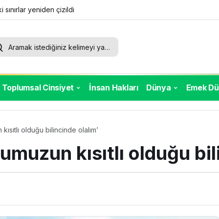
i sınırlar yeniden çizildi
Toplumsal Cinsiyet
İnsan Hakları
Dünya
Emek Dü
ısıtlı olduğu bilincinde olalım’
muzun kısıtlı olduğu bil