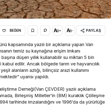
PAYLAŞ
+
-
BEĞEN
nü kapsamında yazılı bir açıklama yapan Van
sanın temiz su kaynağına erişim imkanı
başına düşen yıllık kullanabilir su miktarı 5 bin
i kabul edilir. Ancak bölgede tarım ve hayvancılık
eşil alanların azlığı, bilinçsiz arazi kullanımı
ektedir” uyarısı yapıldı.
Geliştirme Derneği(Van ÇEVDER) yazılı açıklama
amada, Birleşmiş Milletler’in (BM) kuraklık Çölleşme
994 tarihinde imzalandığını ve 1996’da da yürürlüğe