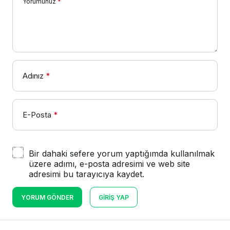
Yorumunuz
*
Adınız
*
E-Posta
*
Bir dahaki sefere yorum yaptığımda kullanılmak
üzere adımı, e-posta adresimi ve web site
adresimi bu tarayıcıya kaydet.
YORUM GÖNDER
GIRIŞ YAP