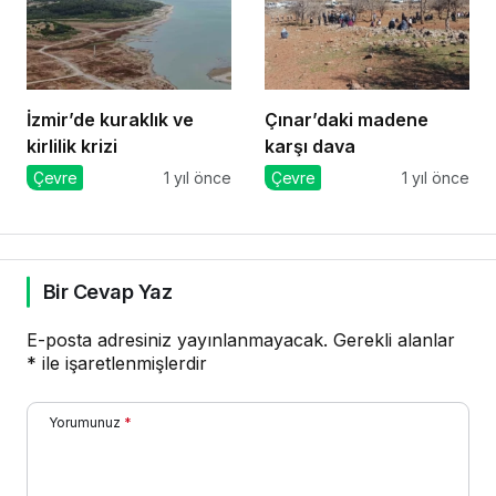
İzmir’de kuraklık ve
Çınar’daki madene
kirlilik krizi
karşı dava
Çevre
1 yıl önce
Çevre
1 yıl önce
Bir Cevap Yaz
E-posta adresiniz yayınlanmayacak.
Gerekli alanlar
*
ile işaretlenmişlerdir
Yorumunuz
*