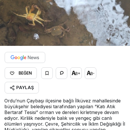
+
-
BEĞEN
PAYLAŞ
Ordu’nun Çaybaşı ilçesine bağlı İlküvez mahallesinde
büyükşehir belediyesi tarafından yapılan “Katı Atık
Bertaraf Tesisi” orman ve dereleri kirletmeye devam
ediyor. Kirlilik nedeniyle balık ve yengeç gibi canlı
ölümleri yaşnıyor. Çevre, Şehircilik ve İklim Değişikliği İl
Müdürlüğü, yapılan şikayetler sonucu yapılan