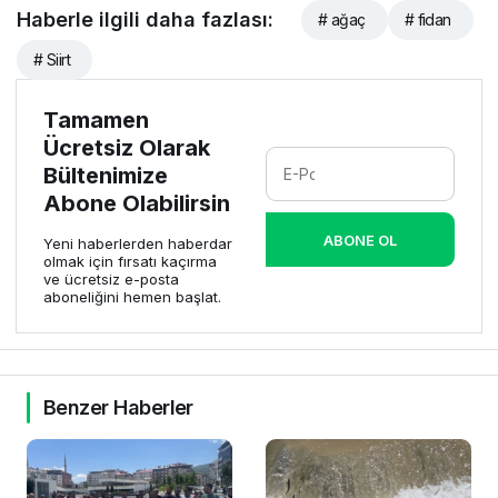
Haberle ilgili daha fazlası:
# ağaç
# fidan
# Siirt
Tamamen
Ücretsiz Olarak
Bültenimize
Abone Olabilirsin
ABONE OL
Yeni haberlerden haberdar
olmak için fırsatı kaçırma
ve ücretsiz e-posta
aboneliğini hemen başlat.
Benzer Haberler