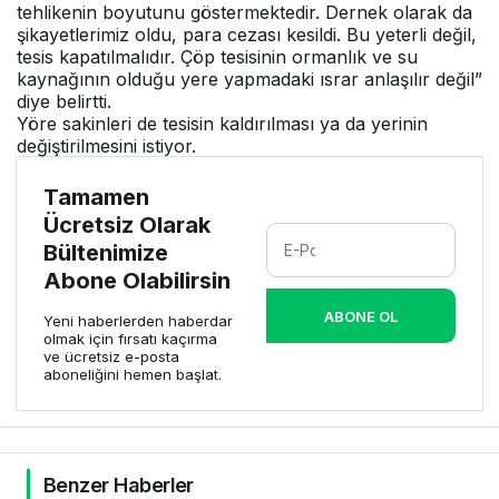
tehlikenin boyutunu göstermektedir. Dernek olarak da
şikayetlerimiz oldu, para cezası kesildi. Bu yeterli değil,
tesis kapatılmalıdır. Çöp tesisinin ormanlık ve su
kaynağının olduğu yere yapmadaki ısrar anlaşılır değil”
diye belirtti.
Yöre sakinleri de tesisin kaldırılması ya da yerinin
değiştirilmesini istiyor.
Tamamen
Ücretsiz Olarak
Bültenimize
Abone Olabilirsin
ABONE OL
Yeni haberlerden haberdar
olmak için fırsatı kaçırma
ve ücretsiz e-posta
aboneliğini hemen başlat.
Benzer Haberler