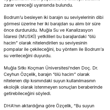
zarar vereceği uyarısında bulundu.
Bodrum’u besleyen iki barajın su seviyelerinin dibi
görmesi üzerine her iki barajdan su alımı bir süre
önce durduruldu. Muğla Su ve Kanalizasyon
İdaresi (MUSKİ) yetkilileri bu barajlardaki “ölü
hacim” olarak nitelendirilen su seviyesinin
pompalar ile çekileceğini, bu yöntem ile Bodrum’a
su verileceğini duyurdu.
Muğla Sıtkı Koçman Üniversitesi‘nden Doç. Dr.
Ceyhun Özçelik, barajın “ölü hacim” olarak
nitelenen dip kısmındaki suyun kullanılmasının
ekolojik olarak istenmeyen sonuçları beraberinde
getirebileceğini söyledi.
DHA‘nın aktardığına göre Özçelik, “Bu suyun