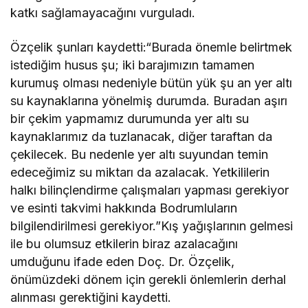
katkı sağlamayacağını vurguladı.
Özçelik şunları kaydetti:“Burada önemle belirtmek
istediğim husus şu; iki barajımızın tamamen
kurumuş olması nedeniyle bütün yük şu an yer altı
su kaynaklarına yönelmiş durumda. Buradan aşırı
bir çekim yapmamız durumunda yer altı su
kaynaklarımız da tuzlanacak, diğer taraftan da
çekilecek. Bu nedenle yer altı suyundan temin
edeceğimiz su miktarı da azalacak. Yetkililerin
halkı bilinçlendirme çalışmaları yapması gerekiyor
ve esinti takvimi hakkında Bodrumluların
bilgilendirilmesi gerekiyor.”Kış yağışlarının gelmesi
ile bu olumsuz etkilerin biraz azalacağını
umduğunu ifade eden Doç. Dr. Özçelik,
önümüzdeki dönem için gerekli önlemlerin derhal
alınması gerektiğini kaydetti.