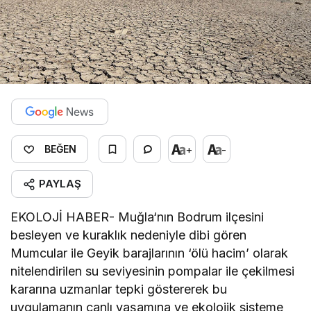
+
-
BEĞEN
PAYLAŞ
EKOLOJİ HABER- Muğla‘nın Bodrum ilçesini
besleyen ve kuraklık nedeniyle dibi gören
Mumcular ile Geyik barajlarının ‘ölü hacim’ olarak
nitelendirilen su seviyesinin pompalar ile çekilmesi
kararına uzmanlar tepki göstererek bu
uygulamanın canlı yaşamına ve ekolojik sisteme