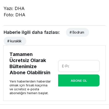
Yazı: DHA
Foto: DHA
Haberle ilgili daha fazlası:
# Bodrum
# kuraklık
Tamamen
Ücretsiz Olarak
Bültenimize
Abone Olabilirsin
ABONE OL
Yeni haberlerden haberdar
olmak için fırsatı kaçırma
ve ücretsiz e-posta
aboneliğini hemen başlat.