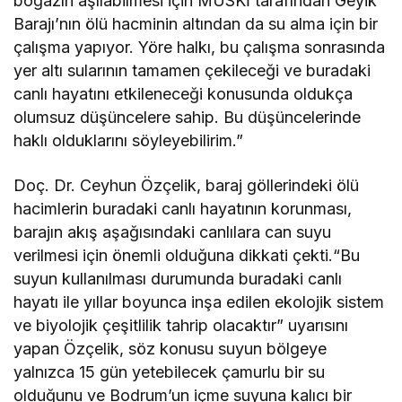
boğazın aşılabilmesi için MUSKİ tarafından Geyik
Barajı’nın ölü hacminin altından da su alma için bir
çalışma yapıyor. Yöre halkı, bu çalışma sonrasında
yer altı sularının tamamen çekileceği ve buradaki
canlı hayatını etkileneceği konusunda oldukça
olumsuz düşüncelere sahip. Bu düşüncelerinde
haklı olduklarını söyleyebilirim.”
Doç. Dr. Ceyhun Özçelik, baraj göllerindeki ölü
hacimlerin buradaki canlı hayatının korunması,
barajın akış aşağısındaki canlılara can suyu
verilmesi için önemli olduğuna dikkati çekti.“Bu
suyun kullanılması durumunda buradaki canlı
hayatı ile yıllar boyunca inşa edilen ekolojik sistem
ve biyolojik çeşitlilik tahrip olacaktır” uyarısını
yapan Özçelik, söz konusu suyun bölgeye
yalnızca 15 gün yetebilecek çamurlu bir su
olduğunu ve Bodrum’un içme suyuna kalıcı bir