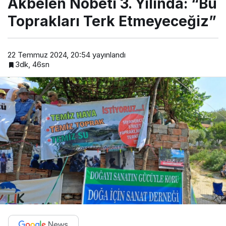
Akbelen Nöbeti 3. Yılında: “Bu
Toprakları Terk Etmeyeceğiz”
22 Temmuz 2024, 20:54
yayınlandı
3dk, 46sn