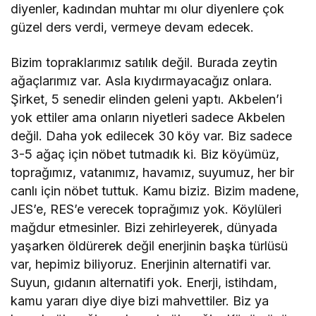
diyenler, kadından muhtar mı olur diyenlere çok
güzel ders verdi, vermeye devam edecek.
Bizim topraklarımız satılık değil. Burada zeytin
ağaçlarımız var. Asla kıydırmayacağız onlara.
Şirket, 5 senedir elinden geleni yaptı. Akbelen’i
yok ettiler ama onların niyetleri sadece Akbelen
değil. Daha yok edilecek 30 köy var. Biz sadece
3-5 ağaç için nöbet tutmadık ki. Biz köyümüz,
toprağımız, vatanımız, havamız, suyumuz, her bir
canlı için nöbet tuttuk. Kamu biziz. Bizim madene,
JES’e, RES’e verecek toprağımız yok. Köylüleri
mağdur etmesinler. Bizi zehirleyerek, dünyada
yaşarken öldürerek değil enerjinin başka türlüsü
var, hepimiz biliyoruz. Enerjinin alternatifi var.
Suyun, gıdanın alternatifi yok. Enerji, istihdam,
kamu yararı diye diye bizi mahvettiler. Biz ya