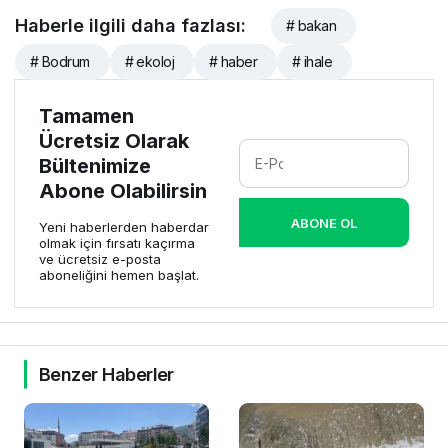
Haberle ilgili daha fazlası:
# bakan
# Bodrum
# ekoloj
# haber
# ihale
Tamamen
Ücretsiz Olarak
Bültenimize
Abone Olabilirsin
ABONE OL
Yeni haberlerden haberdar
olmak için fırsatı kaçırma
ve ücretsiz e-posta
aboneliğini hemen başlat.
Benzer Haberler