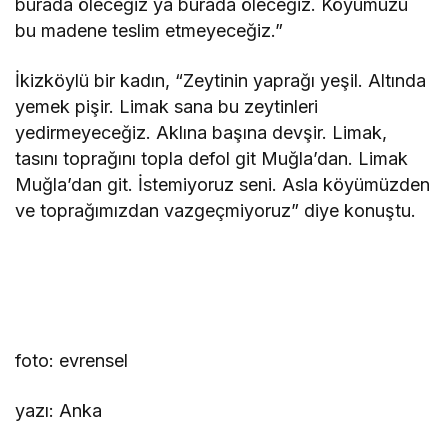
burada öleceğiz ya burada öleceğiz. Köyümüzü
bu madene teslim etmeyeceğiz.”
İkizköylü bir kadın, “Zeytinin yaprağı yeşil. Altında
yemek pişir. Limak sana bu zeytinleri
yedirmeyeceğiz. Aklına başına devşir. Limak,
tasını toprağını topla defol git Muğla’dan. Limak
Muğla’dan git. İstemiyoruz seni. Asla köyümüzden
ve toprağımızdan vazgeçmiyoruz” diye konuştu.
foto: evrensel
yazı: Anka