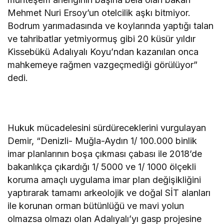
Mehmet Nuri Ersoy’un otelcilik aşkı bitmiyor.
Bodrum yarımadasında ve koylarında yaptığı talan
ve tahribatlar yetmiyormuş gibi 20 küsür yıldır
Kissebükü Adalıyalı Koyu’ndan kazanılan onca
mahkemeye rağmen vazgeçmediği görülüyor”
dedi.
Hukuk mücadelesini sürdüreceklerini vurgulayan
Demir, “Denizli- Muğla-Aydın 1/ 100.000 binlik
imar planlarının boşa çıkması çabası ile 2018’de
bakanlıkça çıkardığı 1/ 5000 ve 1/ 1000 ölçekli
koruma amaçlı uygulama imar plan değişikliğini
yaptırarak tamamı arkeolojik ve doğal SİT alanları
ile korunan orman bütünlüğü ve mavi yolun
olmazsa olmazı olan Adalıyalı’yı gasp projesine