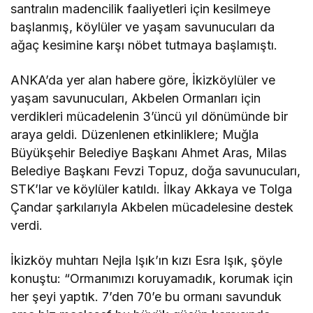
santralın madencilik faaliyetleri için kesilmeye
başlanmış, köylüler ve yaşam savunucuları da
ağaç kesimine karşı nöbet tutmaya başlamıştı.
ANKA’da yer alan habere göre, İkizköylüler ve
yaşam savunucuları, Akbelen Ormanları için
verdikleri mücadelenin 3’üncü yıl dönümünde bir
araya geldi. Düzenlenen etkinliklere; Muğla
Büyükşehir Belediye Başkanı Ahmet Aras, Milas
Belediye Başkanı Fevzi Topuz, doğa savunucuları,
STK’lar ve köylüler katıldı. İlkay Akkaya ve Tolga
Çandar şarkılarıyla Akbelen mücadelesine destek
verdi.
İkizköy muhtarı Nejla Işık’ın kızı Esra Işık, şöyle
konuştu: “Ormanımızı koruyamadık, korumak için
her şeyi yaptık. 7’den 70’e bu ormanı savunduk