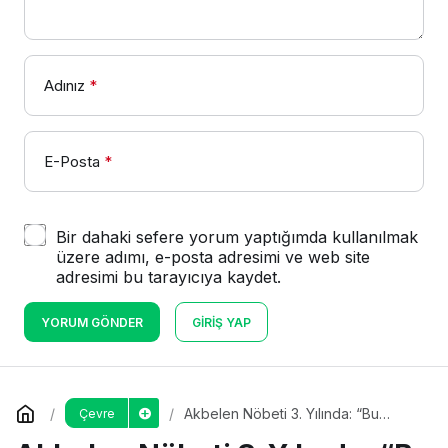
Adınız
*
E-Posta
*
Bir dahaki sefere yorum yaptığımda kullanılmak
üzere adımı, e-posta adresimi ve web site
adresimi bu tarayıcıya kaydet.
YORUM GÖNDER
GIRIŞ YAP
Akbelen Nöbeti 3. Yılında: “Bu
Çevre
Toprakları Terk Etmeyeceğiz”