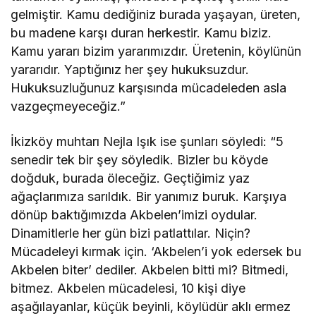
gelmiştir. Kamu dediğiniz burada yaşayan, üreten,
bu madene karşı duran herkestir. Kamu biziz.
Kamu yararı bizim yararımızdır. Üretenin, köylünün
yararıdır. Yaptığınız her şey hukuksuzdur.
Hukuksuzluğunuz karşısında mücadeleden asla
vazgeçmeyeceğiz.”
İkizköy muhtarı Nejla Işık ise şunları söyledi: “5
senedir tek bir şey söyledik. Bizler bu köyde
doğduk, burada öleceğiz. Geçtiğimiz yaz
ağaçlarımıza sarıldık. Bir yanımız buruk. Karşıya
dönüp baktığımızda Akbelen’imizi oydular.
Dinamitlerle her gün bizi patlattılar. Niçin?
Mücadeleyi kırmak için. ‘Akbelen’i yok edersek bu
Akbelen biter’ dediler. Akbelen bitti mi? Bitmedi,
bitmez. Akbelen mücadelesi, 10 kişi diye
aşağılayanlar, küçük beyinli, köylüdür aklı ermez