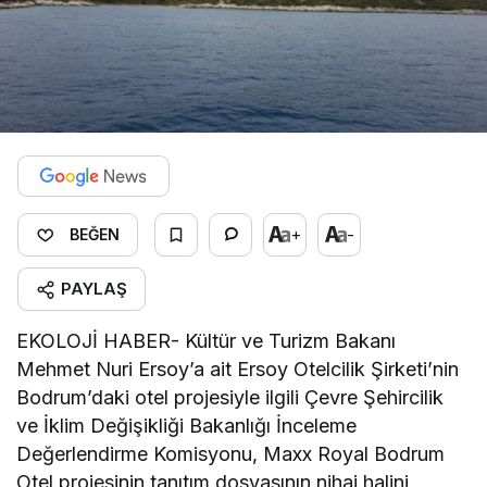
+
-
BEĞEN
PAYLAŞ
EKOLOJİ HABER- Kültür ve Turizm Bakanı
Mehmet Nuri Ersoy’a ait Ersoy Otelcilik Şirketi’nin
Bodrum’daki otel projesiyle ilgili Çevre Şehircilik
ve İklim Değişikliği Bakanlığı İnceleme
Değerlendirme Komisyonu, Maxx Royal Bodrum
Otel projesinin tanıtım dosyasının nihai halini