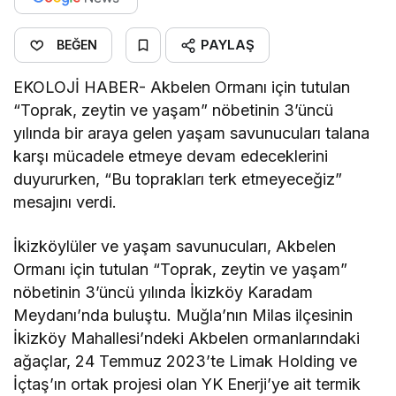
PAYLAŞ
BEĞEN
EKOLOJİ HABER- Akbelen Ormanı için tutulan
“Toprak, zeytin ve yaşam” nöbetinin 3’üncü
yılında bir araya gelen yaşam savunucuları talana
karşı mücadele etmeye devam edeceklerini
duyururken, “Bu toprakları terk etmeyeceğiz”
mesajını verdi.
İkizköylüler ve yaşam savunucuları, Akbelen
Ormanı için tutulan “Toprak, zeytin ve yaşam”
nöbetinin 3’üncü yılında İkizköy Karadam
Meydanı’nda buluştu. Muğla’nın Milas ilçesinin
İkizköy Mahallesi’ndeki Akbelen ormanlarındaki
ağaçlar, 24 Temmuz 2023’te Limak Holding ve
İçtaş’ın ortak projesi olan YK Enerji’ye ait termik