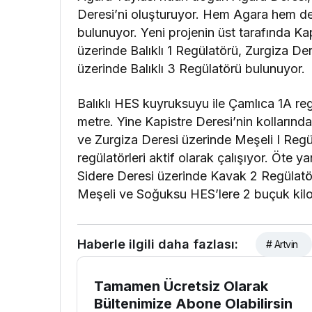
Deresi’ni oluşturuyor. Hem Agara hem de 
bulunuyor. Yeni projenin üst tarafında Kap
üzerinde Balıklı 1 Regülatörü, Zurgiza De
üzerinde Balıklı 3 Regülatörü bulunuyor.
Balıklı HES kuyruksuyu ile Çamlıca 1A re
metre. Yine Kapistre Deresi’nin kolların
ve Zurgiza Deresi üzerinde Meşeli I Reg
regülatörleri aktif olarak çalışıyor. Öte
Sidere Deresi üzerinde Kavak 2 Regülatör
Meşeli ve Soğuksu HES’lere 2 buçuk kilo
Haberle ilgili daha fazlası:
# Artvin
Tamamen Ücretsiz Olarak
Bültenimize Abone Olabilirsin